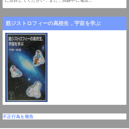
に注目してください．また，回路中に電位...
筋ジストロフィーの高校生，宇宙を学ぶ
不正行為を報告