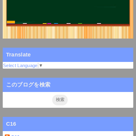
Translate
Select Language
▼
このブログを検索
C16