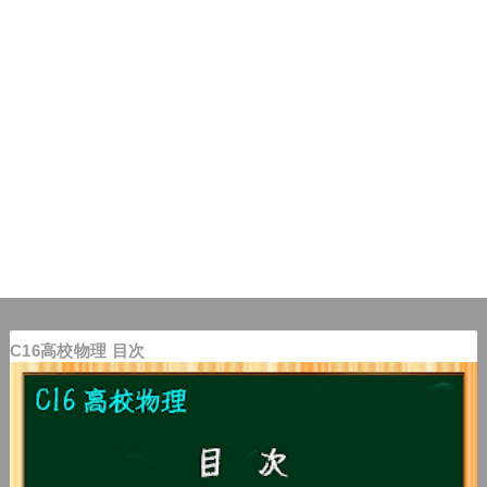
C16高校物理 目次