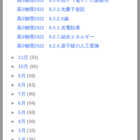
高3物理2022 6.3.4.粒子（電子）の波動性
高3物理2022 6.3.3.光量子仮説
高3物理2022 6.3.2.X線
高3物理2022 6.3.1.光電効果
高3物理2022 6.2.7.結合エネルギー
高3物理2022 6.2.4.原子核の人工変換
►
11月
(33)
►
10月
(50)
►
9月
(59)
►
8月
(63)
►
7月
(80)
►
6月
(64)
►
5月
(59)
►
4月
(56)
►
3月
(33)
►
2月
(35)