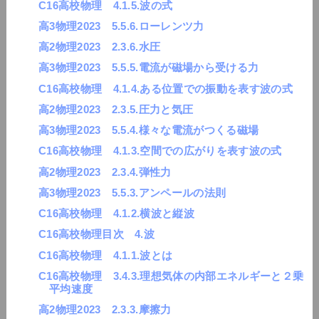
C16高校物理 4.1.5.波の式
高3物理2023 5.5.6.ローレンツ力
高2物理2023 2.3.6.水圧
高3物理2023 5.5.5.電流が磁場から受ける力
C16高校物理 4.1.4.ある位置での振動を表す波の式
高2物理2023 2.3.5.圧力と気圧
高3物理2023 5.5.4.様々な電流がつくる磁場
C16高校物理 4.1.3.空間での広がりを表す波の式
高2物理2023 2.3.4.弾性力
高3物理2023 5.5.3.アンペールの法則
C16高校物理 4.1.2.横波と縦波
C16高校物理目次 4.波
C16高校物理 4.1.1.波とは
C16高校物理 3.4.3.理想気体の内部エネルギーと２乗
平均速度
高2物理2023 2.3.3.摩擦力