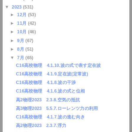
▼
2023
(531)
►
12月
(53)
►
11月
(42)
►
10月
(46)
►
9月
(67)
►
8月
(51)
▼
7月
(65)
C16高校物理 4.1.10.波の式で表す定在波
C16高校物理 4.1.9.定在波(定常波)
C16高校物理 4.1.8.波の干渉
C16高校物理 4.1.6.波の式と位相
高2物理2023 2.3.8.空気の抵抗
高3物理2023 5.5.7.ローレンツ力の利用
C16高校物理 4.1.7.波の進む向き
高2物理2023 2.3.7.浮力