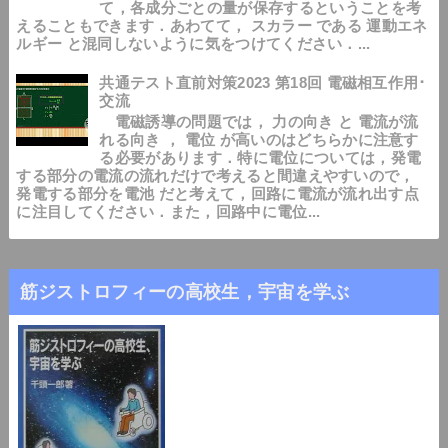
て，各成分ごとの量が保存するということを考
えることもできます．あわてて， スカラー である 運動エネ
ルギー と混同しないように気をつけてください．...
共通テスト直前対策2023 第18回 電磁相互作用･
交流
電磁誘導の問題では， 力の向き と 電流が流
れる向き ， 電位 が高いのはどちらかに注意す
る必要があります．特に電位については，発電
する部分の電流の流れだけで考えると間違えやすいので，
発電する部分を電池 だと考えて，回路に電流が流れ出す点
に注目してください．また，回路中に電位...
筋ジストロフィーの高校生，宇宙を学ぶ