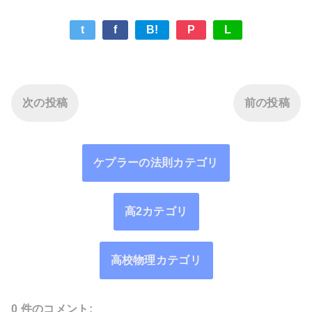
t
f
B!
P
L
次の投稿
前の投稿
ケプラーの法則カテゴリ
高2カテゴリ
高校物理カテゴリ
0 件のコメント: