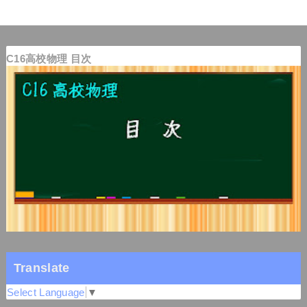
C16高校物理 目次
Translate
Select Language
▼