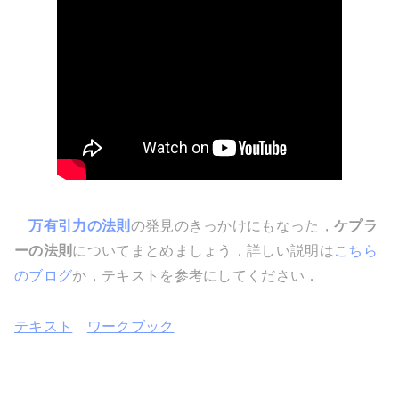
万有引力の法則
の発見のきっかけにもなった，
ケプラ
ーの法則
についてまとめましょう．詳しい説明は
こちら
のブログ
か，テキストを参考にしてください．
テキスト
ワークブック