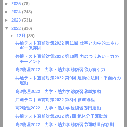
►
2025
(78)
►
2024
(243)
►
2023
(531)
▼
2022
(610)
▼
12月
(35)
共通テスト直前対策2022 第11回 仕事と力学的エネル
ギー保存則
共通テスト直前対策2022 第10回 力のつりあい・力の
モーメント
高2物理2022 力学・熱力学総復習⑩万有引力
共通テスト直前対策2022 第9回 運動の法則・平面内の
運動
高2物理2022 力学・熱力学総復習⑨単振動
共通テスト直前対策2022 第8回 循環過程
高2物理2022 力学・熱力学総復習⑧円運動
共通テスト直前対策2022 第7回 気体分子運動論
高2物理2022 力学・熱力学総復習⑦運動量保存則