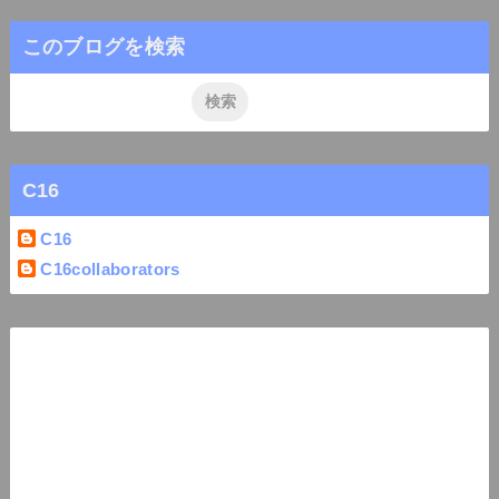
このブログを検索
C16
C16
C16collaborators