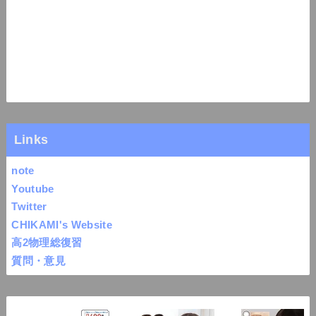
Links
note
Youtube
Twitter
CHIKAMI's Website
高2物理総復習
質問・意見