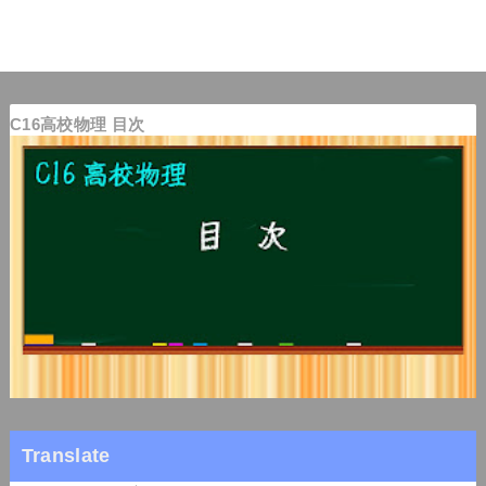
C16高校物理 目次
Translate