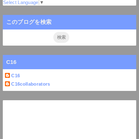
Select Language
▼
このブログを検索
C16
C16
C16collaborators