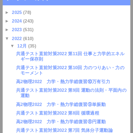
►
2025
(78)
►
2024
(243)
►
2023
(531)
▼
2022
(610)
▼
12月
(35)
共通テスト直前対策2022 第11回 仕事と力学的エネル
ギー保存則
共通テスト直前対策2022 第10回 力のつりあい・力の
モーメント
高2物理2022 力学・熱力学総復習⑩万有引力
共通テスト直前対策2022 第9回 運動の法則・平面内の
運動
高2物理2022 力学・熱力学総復習⑨単振動
共通テスト直前対策2022 第8回 循環過程
高2物理2022 力学・熱力学総復習⑧円運動
共通テスト直前対策2022 第7回 気体分子運動論