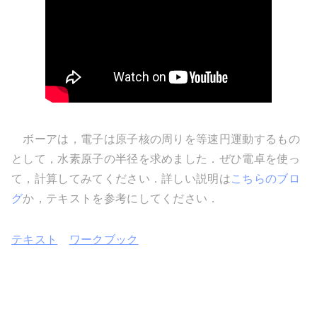
ボーアは，電子は原子核の周りを等速円運動するもの
として，水素原子の半径を求めました．ぜひ電卓を使っ
て，計算してみてください．詳しい説明は
こちらのブロ
グ
か，テキストを参考にしてください．
テキスト
ワークブック