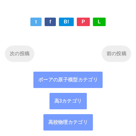
t
f
B!
P
L
次の投稿
前の投稿
ボーアの原子模型カテゴリ
高3カテゴリ
高校物理カテゴリ