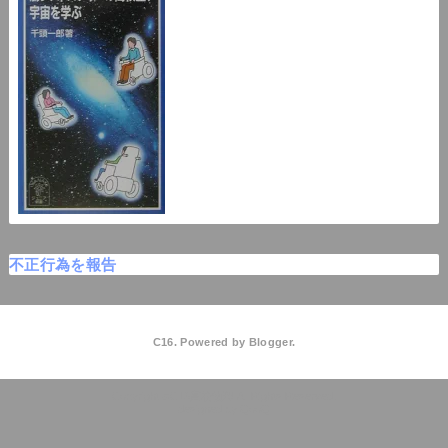
不正行為を報告
C16. Powered by
Blogger
.
C16高校物理
QooQ