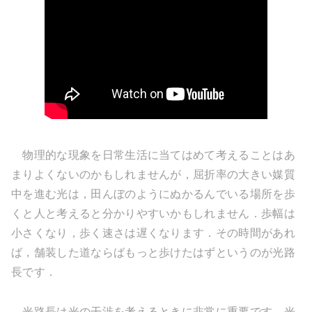
物理的な現象を日常生活に当てはめて考えることはあ
まりよくないのかもしれませんが，屈折率の大きい媒質
中を進む光は，田んぼのようにぬかるんでいる場所を歩
くと人と考えると分かりやすいかもしれません．歩幅は
小さくなり，歩く速さは遅くなります．その時間があれ
ば，舗装した道ならばもっと歩けたはずというのが光路
長です．
光路長は光の干渉を考えるときに非常に重要です．光