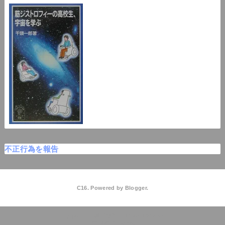
不正行為を報告
C16. Powered by
Blogger
.
C16高校物理
QooQ