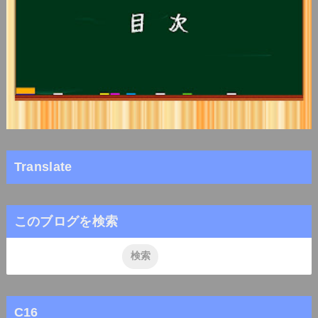
Translate
このブログを検索
C16