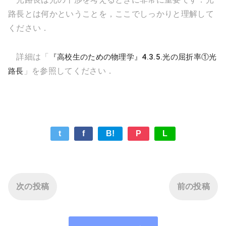
路長とは何かということを，ここでしっかりと理解して
ください．
詳細は「
『高校生のための物理学』4.3.5.光の屈折率①光
路長
」を参照してください．
t
f
B!
P
L
次の投稿
前の投稿