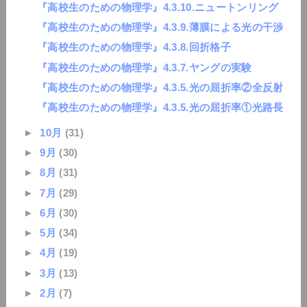
『高校生のための物理学』4.3.10.ニュートンリング
『高校生のための物理学』4.3.9.薄膜による光の干渉
『高校生のための物理学』4.3.8.回折格子
『高校生のための物理学』4.3.7.ヤングの実験
『高校生のための物理学』4.3.5.光の屈折率②全反射
『高校生のための物理学』4.3.5.光の屈折率①光路長
►
10月
(31)
►
9月
(30)
►
8月
(31)
►
7月
(29)
►
6月
(30)
►
5月
(34)
►
4月
(19)
►
3月
(13)
►
2月
(7)