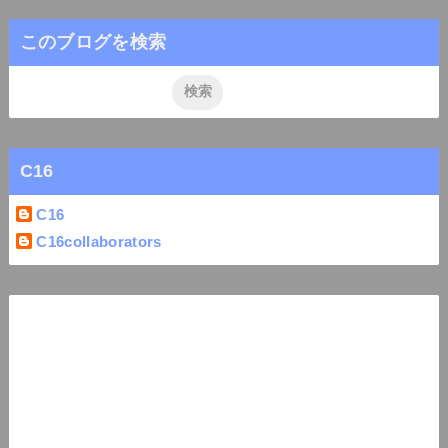
このブログを検索
C16
C16
C16collaborators