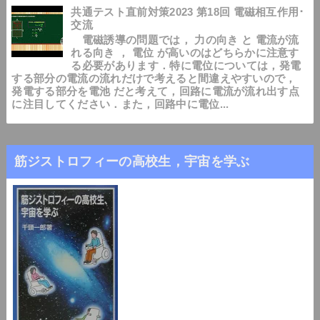
共通テスト直前対策2023 第18回 電磁相互作用･
交流
電磁誘導の問題では， 力の向き と 電流が流
れる向き ， 電位 が高いのはどちらかに注意す
る必要があります．特に電位については，発電
する部分の電流の流れだけで考えると間違えやすいので，
発電する部分を電池 だと考えて，回路に電流が流れ出す点
に注目してください．また，回路中に電位...
筋ジストロフィーの高校生，宇宙を学ぶ