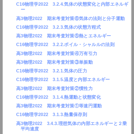
C16物理学2022 3.2.4.気体の状態変化と内部エネルギ
ー
高3物理2022 期末考査対策⑥気体の法則と分子運動
C16物理学2022 3.2.3.気体の状態方程式
高3物理2022 期末考査対策⑤熱とエネルギー
C16物理学2022 3.2.2.ボイル・シャルルの法則
高3物理2022 期末考査対策④万有引力
高3物理2022 期末考査対策③単振動
C16物理学2022 3.2.1.気体の圧力
C16物理学2022 3.1.5.温度と内部エネルギー
高3物理2022 期末考査対策②慣性力
C16物理学2022 3.1.4.熱運動と状態変化
高3物理2022 期末考査対策①等速円運動
C16物理学2022 3.1.3.熱量保存則
高3物理2022 3.4.3.理想気体の内部エネルギーと２乗
平均速度