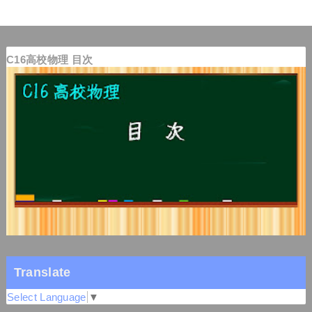
C16高校物理 目次
Translate
Select Language
▼