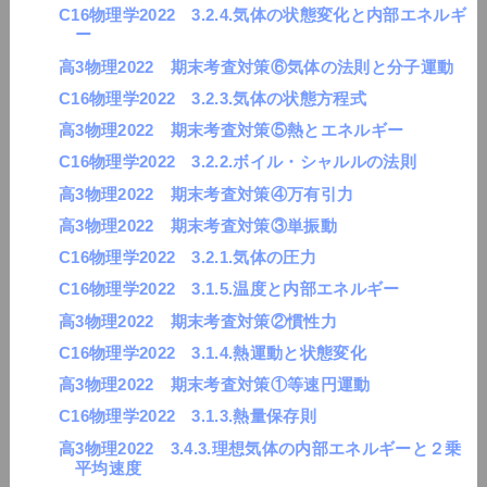
C16物理学2022 3.2.4.気体の状態変化と内部エネルギ
ー
高3物理2022 期末考査対策⑥気体の法則と分子運動
C16物理学2022 3.2.3.気体の状態方程式
高3物理2022 期末考査対策⑤熱とエネルギー
C16物理学2022 3.2.2.ボイル・シャルルの法則
高3物理2022 期末考査対策④万有引力
高3物理2022 期末考査対策③単振動
C16物理学2022 3.2.1.気体の圧力
C16物理学2022 3.1.5.温度と内部エネルギー
高3物理2022 期末考査対策②慣性力
C16物理学2022 3.1.4.熱運動と状態変化
高3物理2022 期末考査対策①等速円運動
C16物理学2022 3.1.3.熱量保存則
高3物理2022 3.4.3.理想気体の内部エネルギーと２乗
平均速度