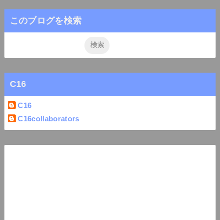
このブログを検索
C16
C16
C16collaborators