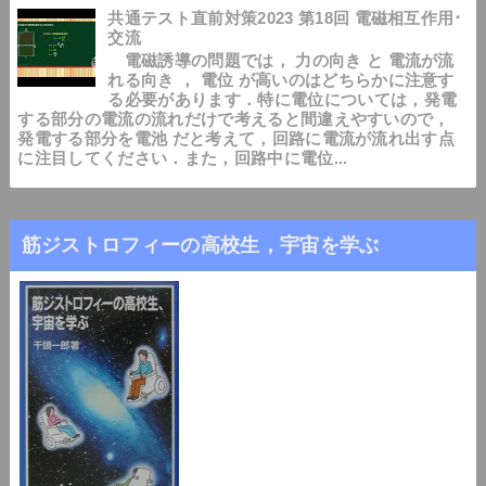
共通テスト直前対策2023 第18回 電磁相互作用･
交流
電磁誘導の問題では， 力の向き と 電流が流
れる向き ， 電位 が高いのはどちらかに注意す
る必要があります．特に電位については，発電
する部分の電流の流れだけで考えると間違えやすいので，
発電する部分を電池 だと考えて，回路に電流が流れ出す点
に注目してください．また，回路中に電位...
筋ジストロフィーの高校生，宇宙を学ぶ