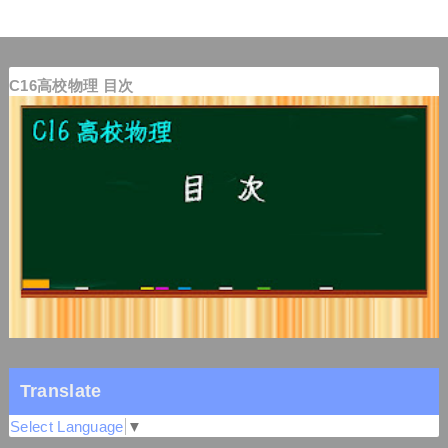
C16高校物理 目次
Translate
Select Language
▼