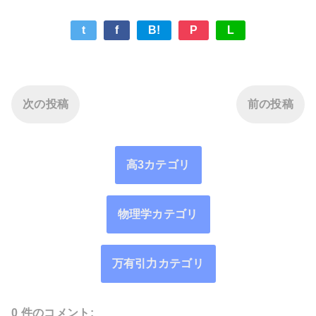
t
f
B!
P
L
次の投稿
前の投稿
高3カテゴリ
物理学カテゴリ
万有引力カテゴリ
0 件のコメント: