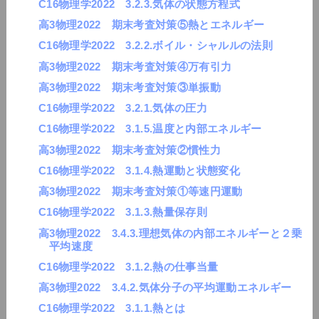
C16物理学2022 3.2.3.気体の状態方程式
高3物理2022 期末考査対策⑤熱とエネルギー
C16物理学2022 3.2.2.ボイル・シャルルの法則
高3物理2022 期末考査対策④万有引力
高3物理2022 期末考査対策③単振動
C16物理学2022 3.2.1.気体の圧力
C16物理学2022 3.1.5.温度と内部エネルギー
高3物理2022 期末考査対策②慣性力
C16物理学2022 3.1.4.熱運動と状態変化
高3物理2022 期末考査対策①等速円運動
C16物理学2022 3.1.3.熱量保存則
高3物理2022 3.4.3.理想気体の内部エネルギーと２乗
平均速度
C16物理学2022 3.1.2.熱の仕事当量
高3物理2022 3.4.2.気体分子の平均運動エネルギー
C16物理学2022 3.1.1.熱とは