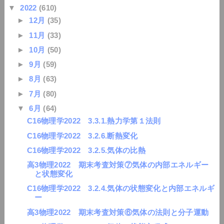
▼
2022
(610)
►
12月
(35)
►
11月
(33)
►
10月
(50)
►
9月
(59)
►
8月
(63)
►
7月
(80)
▼
6月
(64)
C16物理学2022 3.3.1.熱力学第１法則
C16物理学2022 3.2.6.断熱変化
C16物理学2022 3.2.5.気体の比熱
高3物理2022 期末考査対策⑦気体の内部エネルギー
と状態変化
C16物理学2022 3.2.4.気体の状態変化と内部エネルギ
ー
高3物理2022 期末考査対策⑥気体の法則と分子運動