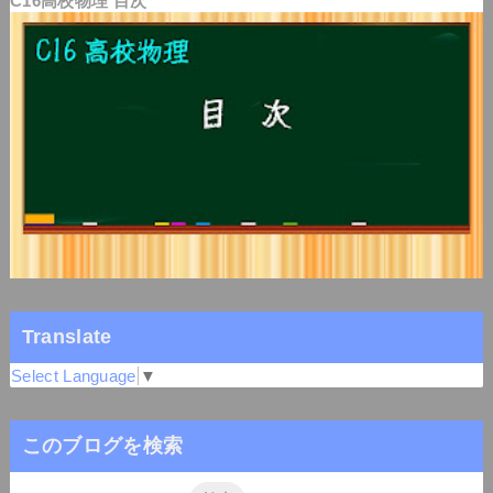
C16高校物理 目次
Translate
Select Language
▼
このブログを検索