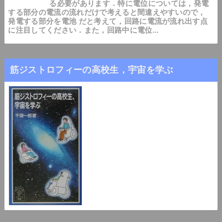
る必要があります．特に電位については，発電
する部分の電流の流れだけで考えると間違えやすいので，
発電する部分を電池 だと考えて，回路に電流が流れ出す点
に注目してください．また，回路中に電位...
筋ジストロフィーの高校生，宇宙を学ぶ