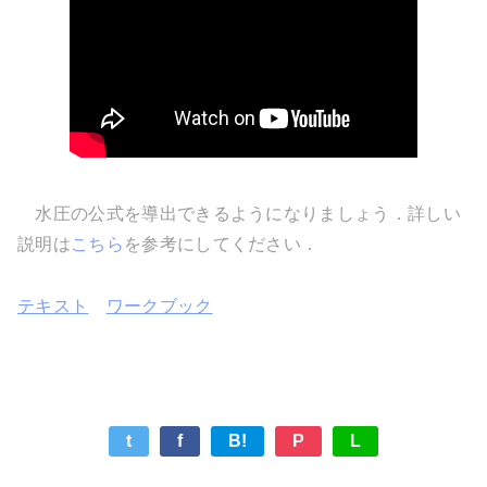
水圧の公式を導出できるようになりましょう．詳しい
説明は
こちら
を参考にしてください．
テキスト
ワークブック
t
f
B!
P
L