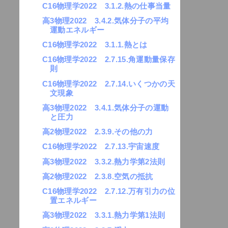
C16物理学2022 3.1.2.熱の仕事当量
高3物理2022 3.4.2.気体分子の平均
運動エネルギー
C16物理学2022 3.1.1.熱とは
C16物理学2022 2.7.15.角運動量保存
則
C16物理学2022 2.7.14.いくつかの天
文現象
高3物理2022 3.4.1.気体分子の運動
と圧力
高2物理2022 2.3.9.その他の力
C16物理学2022 2.7.13.宇宙速度
高3物理2022 3.3.2.熱力学第2法則
高2物理2022 2.3.8.空気の抵抗
C16物理学2022 2.7.12.万有引力の位
置エネルギー
高3物理2022 3.3.1.熱力学第1法則