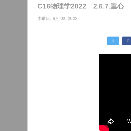
C16物理学2022 2.6.7.重心
木曜日, 6月 02, 2022
t
f