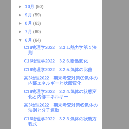
►
10月
(50)
►
9月
(59)
►
8月
(63)
►
7月
(80)
▼
6月
(64)
C16物理学2022 3.3.1.熱力学第１法
則
C16物理学2022 3.2.6.断熱変化
C16物理学2022 3.2.5.気体の比熱
高3物理2022 期末考査対策⑦気体の
内部エネルギーと状態変化
C16物理学2022 3.2.4.気体の状態変
化と内部エネルギー
高3物理2022 期末考査対策⑥気体の
法則と分子運動
C16物理学2022 3.2.3.気体の状態方
程式