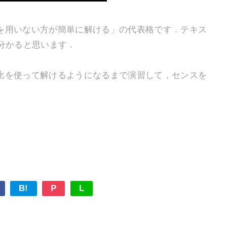
を用いない方が簡単に解ける」の代表格です．テキス
分かると思います．
を使って解けるようになるまで演習して，センスを
B!
P
L