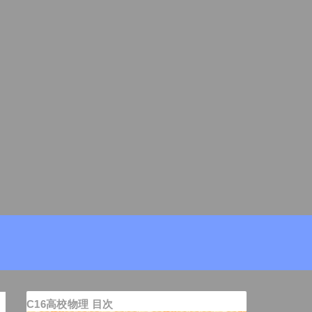
C16高校物理 目次