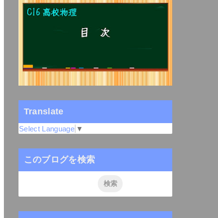
Translate
Select Language
▼
このブログを検索