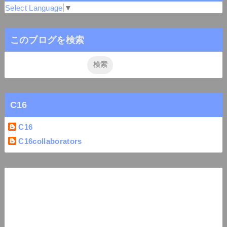
Select Language
▼
このブログを検索
C16
C16
C16collaborators