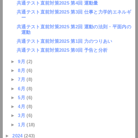
共通テスト直前対策2025 第4回 運動量
共通テスト直前対策2025 第3回 仕事と力学的エネルギ
ー
共通テスト直前対策2025 第2回 運動の法則・平面内の
運動
共通テスト直前対策2025 第1回 力のつりあい
共通テスト直前対策2025 第0回 予告と分析
►
9月
(2)
►
8月
(6)
►
7月
(8)
►
6月
(8)
►
5月
(6)
►
4月
(8)
►
3月
(6)
►
1月
(18)
►
2024
(243)