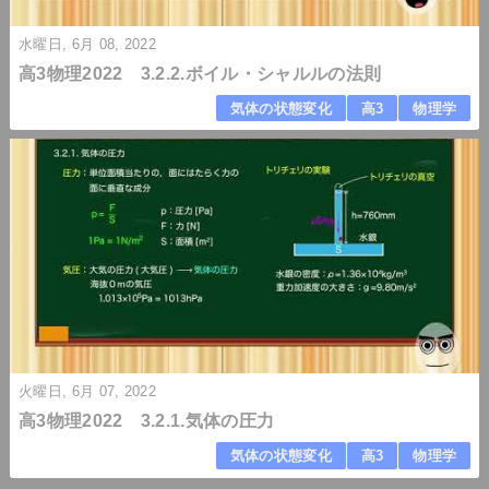
水曜日, 6月 08, 2022
高3物理2022 3.2.2.ボイル・シャルルの法則
気体の状態変化
高3
物理学
火曜日, 6月 07, 2022
高3物理2022 3.2.1.気体の圧力
気体の状態変化
高3
物理学