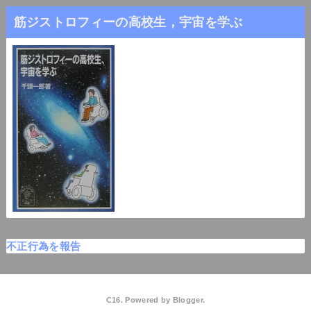
筋ジストロフィーの高校生，宇宙を学ぶ
不正行為を報告
C16. Powered by
Blogger
.