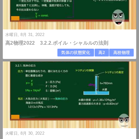
水曜日, 8月 31, 2022
高2物理2022 3.2.2.ボイル・シャルルの法則
気体の状態変化
高2
高校物理
火曜日, 8月 30, 2022