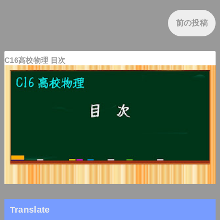
前の投稿
C16高校物理 目次
Translate