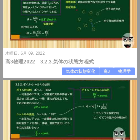
木曜日, 6月 09, 2022
高3物理2022 3.2.3.気体の状態方程式
気体の状態変化
高3
物理学