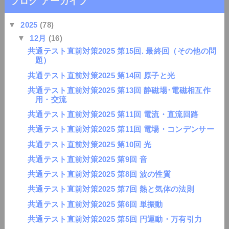
ブログ アーカイブ
▼
2025
(78)
▼
12月
(16)
共通テスト直前対策2025 第15回. 最終回（その他の問
題）
共通テスト直前対策2025 第14回 原子と光
共通テスト直前対策2025 第13回 静磁場･電磁相互作
用・交流
共通テスト直前対策2025 第11回 電流・直流回路
共通テスト直前対策2025 第11回 電場・コンデンサー
共通テスト直前対策2025 第10回 光
共通テスト直前対策2025 第9回 音
共通テスト直前対策2025 第8回 波の性質
共通テスト直前対策2025 第7回 熱と気体の法則
共通テスト直前対策2025 第6回 単振動
共通テスト直前対策2025 第5回 円運動・万有引力