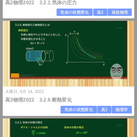
高2物理2022 3.2.1.気体の圧力
気体の状態変化
高2
高校物理
火曜日, 6月 14, 2022
高3物理2022 3.2.6.断熱変化
気体の状態変化
高3
物理学