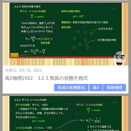
木曜日, 9月 01, 2022
高2物理2022 3.2.3.気体の状態方程式
気体の状態変化
高2
高校物理