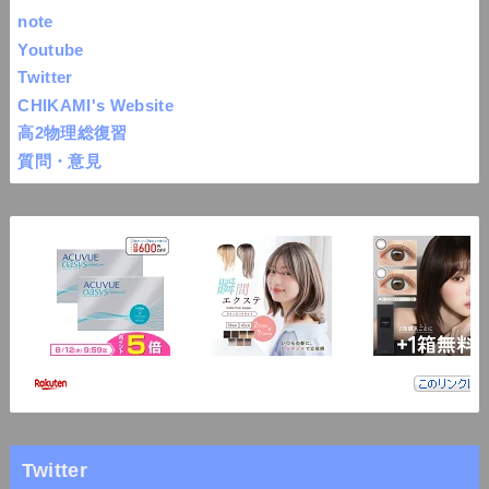
note
Youtube
Twitter
CHIKAMI's Website
高2物理総復習
質問・意見
Twitter