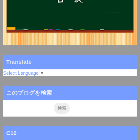
Translate
Select Language
▼
このブログを検索
C16