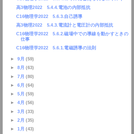
高3物理2022 5.4.4.電池の内部抵抗
C16物理学2022 5.6.3.自己誘導
高3物理2022 5.4.3.電流計と電圧計の内部抵抗
C16物理学2022 5.6.2.磁場中での導線を動かすときの
仕事
C16物理学2022 5.6.1.電磁誘導の法則
►
9月
(59)
►
8月
(63)
►
7月
(80)
►
6月
(64)
►
5月
(59)
►
4月
(56)
►
3月
(33)
►
2月
(35)
►
1月
(43)