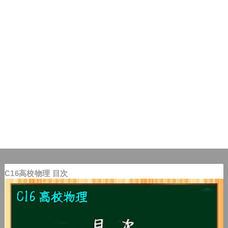
C16高校物理 目次