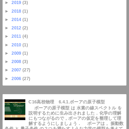
►
2019
(3)
►
2018
(1)
►
2014
(1)
►
2012
(2)
►
2011
(4)
►
2010
(1)
►
2009
(1)
►
2008
(3)
►
2007
(27)
►
2006
(27)
C16高校物理 6.4.1.ボーアの原子模型
ボーアの原子模型 は 水素の線スペクトル を
説明するために生み出されました．化学の理解
にもつながるので，ボーアの仮定を整理して理
解するようにしましょう． ボーアは， 振動数
条件 と 量子条件 の２つを満たすような力学の模型を考えて