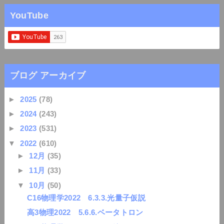
YouTube
ブログ アーカイブ
►
2025
(78)
►
2024
(243)
►
2023
(531)
▼
2022
(610)
►
12月
(35)
►
11月
(33)
▼
10月
(50)
C16物理学2022 6.3.3.光量子仮説
高3物理2022 5.6.6.ベータトロン