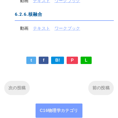
動画　
テキスト
ワークブック
6.2.6.核融合
動画　
テキスト
ワークブック
t
f
B!
P
L
次の投稿
前の投稿
C16物理学カテゴリ