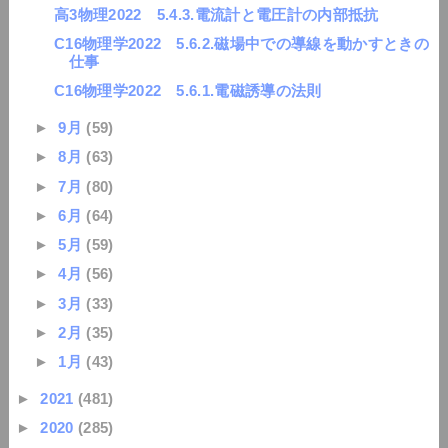
高3物理2022 5.4.3.電流計と電圧計の内部抵抗
C16物理学2022 5.6.2.磁場中での導線を動かすときの
仕事
C16物理学2022 5.6.1.電磁誘導の法則
►
9月
(59)
►
8月
(63)
►
7月
(80)
►
6月
(64)
►
5月
(59)
►
4月
(56)
►
3月
(33)
►
2月
(35)
►
1月
(43)
►
2021
(481)
►
2020
(285)