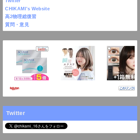
Twitter
CHIKAMI's Website
高2物理総復習
質問・意見
Twitter