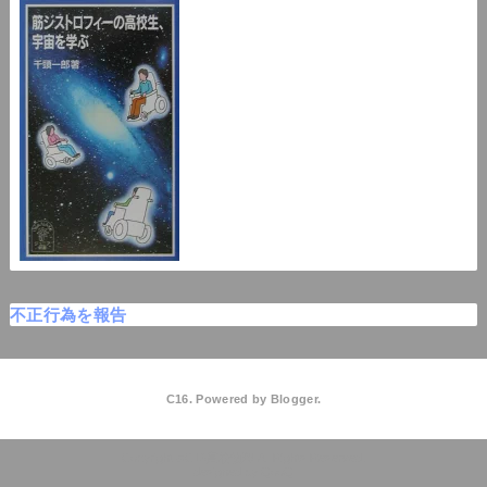
不正行為を報告
C16. Powered by
Blogger
.
C16高校物理
QooQ