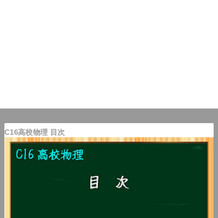
C16高校物理 目次