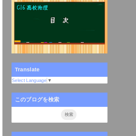
Translate
Select Language
▼
このブログを検索