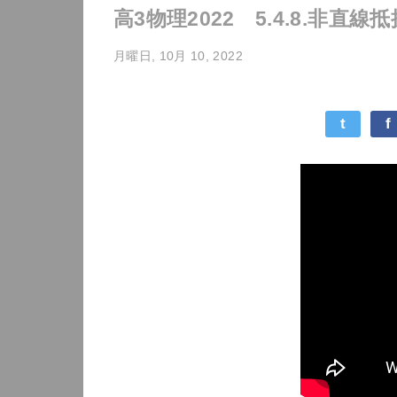
高3物理2022 5.4.8.非直
月曜日, 10月 10, 2022
t
f