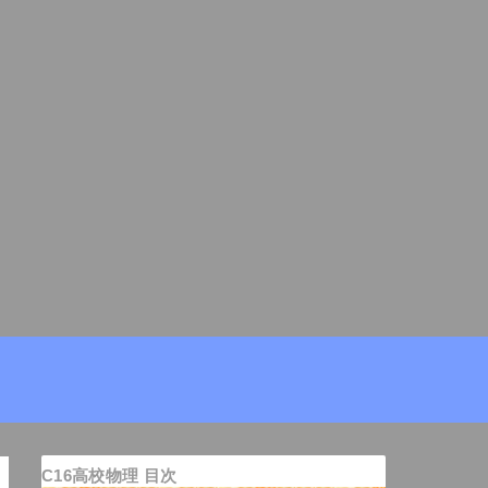
C16高校物理 目次