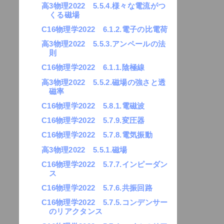
高3物理2022 5.5.4.様々な電流がつ
くる磁場
C16物理学2022 6.1.2.電子の比電荷
高3物理2022 5.5.3.アンペールの法
則
C16物理学2022 6.1.1.陰極線
高3物理2022 5.5.2.磁場の強さと透
磁率
C16物理学2022 5.8.1.電磁波
C16物理学2022 5.7.9.変圧器
C16物理学2022 5.7.8.電気振動
高3物理2022 5.5.1.磁場
C16物理学2022 5.7.7.インピーダン
ス
C16物理学2022 5.7.6.共振回路
C16物理学2022 5.7.5.コンデンサー
のリアクタンス