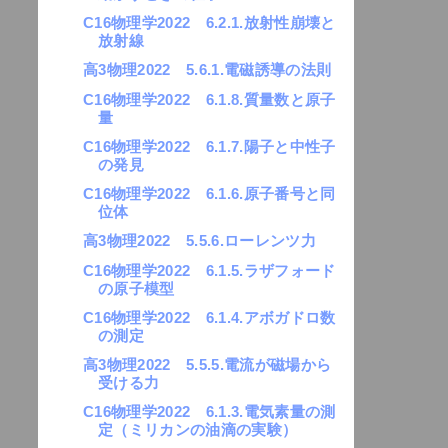
C16物理学2022 6.2.1.放射性崩壊と
放射線
高3物理2022 5.6.1.電磁誘導の法則
C16物理学2022 6.1.8.質量数と原子
量
C16物理学2022 6.1.7.陽子と中性子
の発見
C16物理学2022 6.1.6.原子番号と同
位体
高3物理2022 5.5.6.ローレンツ力
C16物理学2022 6.1.5.ラザフォード
の原子模型
C16物理学2022 6.1.4.アボガドロ数
の測定
高3物理2022 5.5.5.電流が磁場から
受ける力
C16物理学2022 6.1.3.電気素量の測
定（ミリカンの油滴の実験）