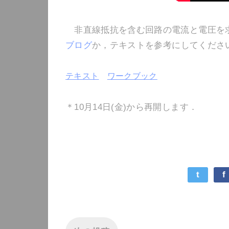
非直線抵抗を含む回路の電流と電圧を
ブログ
か，テキストを参考にしてくださ
テキスト
ワークブック
＊10月14日(金)から再開します．
t
f