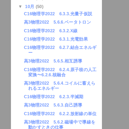
▼
10月
(50)
C16物理学2022 6.3.3.光量子仮説
高3物理2022 5.6.6.ベータトロン
C16物理学2022 6.3.2.X線
C16物理学2022 6.3.1.光電効果
C16物理学2022 6.2.7.結合エネルギ
ー
高3物理2022 5.6.5.相互誘導
C16物理学2022 6.2.4.原子核の人工
変換〜6.2.6.核融合
高3物理2022 5.6.4.コイルに蓄えら
れるエネルギー
C16物理学2022 6.2.3.半減期
高3物理2022 5.6.3.自己誘導
C16物理学2022 6.2.2.放射線の単位
高3物理2022 5.6.2.磁場中で導線を
動かすときの仕事