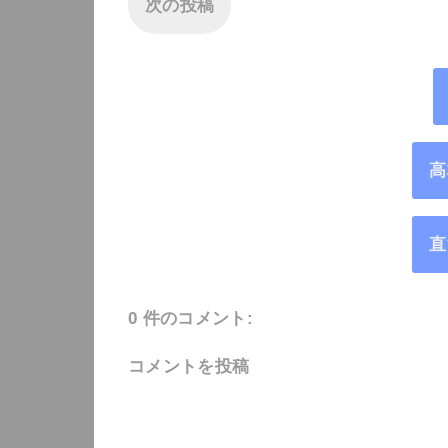
次の投稿
高
直
0 件のコメント:
コメントを投稿