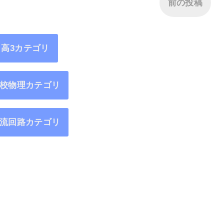
前の投稿
高3カテゴリ
校物理カテゴリ
流回路カテゴリ