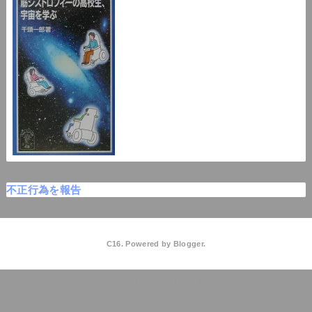
不正行為を報告
C16. Powered by
Blogger
.
C16高校物理
QooQ