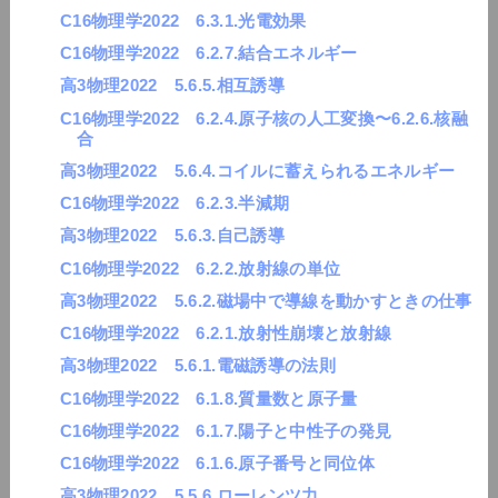
C16物理学2022 6.3.1.光電効果
C16物理学2022 6.2.7.結合エネルギー
高3物理2022 5.6.5.相互誘導
C16物理学2022 6.2.4.原子核の人工変換〜6.2.6.核融
合
高3物理2022 5.6.4.コイルに蓄えられるエネルギー
C16物理学2022 6.2.3.半減期
高3物理2022 5.6.3.自己誘導
C16物理学2022 6.2.2.放射線の単位
高3物理2022 5.6.2.磁場中で導線を動かすときの仕事
C16物理学2022 6.2.1.放射性崩壊と放射線
高3物理2022 5.6.1.電磁誘導の法則
C16物理学2022 6.1.8.質量数と原子量
C16物理学2022 6.1.7.陽子と中性子の発見
C16物理学2022 6.1.6.原子番号と同位体
高3物理2022 5.5.6.ローレンツ力