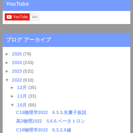
YouTube
ブログ アーカイブ
►
2025
(78)
►
2024
(243)
►
2023
(531)
▼
2022
(610)
►
12月
(35)
►
11月
(33)
▼
10月
(50)
C16物理学2022 6.3.3.光量子仮説
高3物理2022 5.6.6.ベータトロン
C16物理学2022 6.3.2.X線