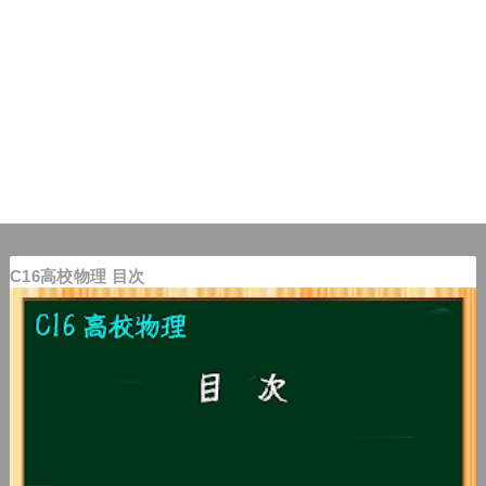
C16高校物理 目次