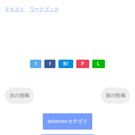
テキスト
ワークブック
t
f
B!
P
L
次の投稿
前の投稿
betatronカテゴリ