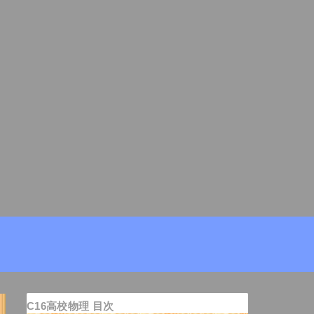
C16高校物理 目次