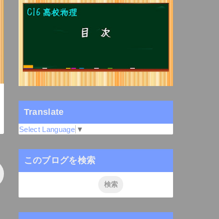
Translate
Select Language
▼
このブログを検索