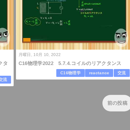
月曜日, 10月 10, 2022
アクタ
C16物理学2022 5.7.4.コイルのリアクタンス
C16物理学
reactance
交流
交流
前の投稿