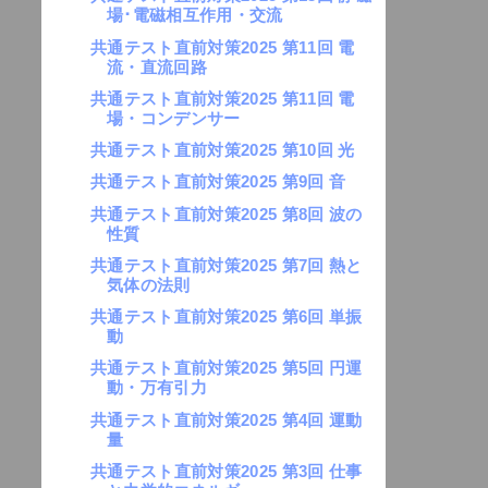
場･電磁相互作用・交流
共通テスト直前対策2025 第11回 電
流・直流回路
共通テスト直前対策2025 第11回 電
場・コンデンサー
共通テスト直前対策2025 第10回 光
共通テスト直前対策2025 第9回 音
共通テスト直前対策2025 第8回 波の
性質
共通テスト直前対策2025 第7回 熱と
気体の法則
共通テスト直前対策2025 第6回 単振
動
共通テスト直前対策2025 第5回 円運
動・万有引力
共通テスト直前対策2025 第4回 運動
量
共通テスト直前対策2025 第3回 仕事