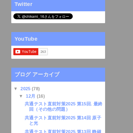
Twitter
YouTube
ブログ アーカイブ
▼
2025
(78)
▼
12月
(16)
共通テスト直前対策2025 第15回. 最終
回（その他の問題）
共通テスト直前対策2025 第14回 原子
と光
共通テスト直前対策2025 第13回 静磁