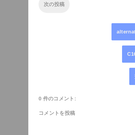
次の投稿
altern
C
0 件のコメント:
コメントを投稿