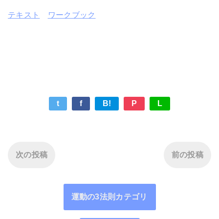
テキスト
ワークブック
t
f
B!
P
L
次の投稿
前の投稿
運動の3法則カテゴリ