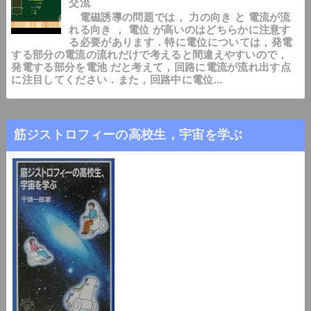
交流
電磁誘導の問題では， 力の向き と 電流が流
れる向き ， 電位 が高いのはどちらかに注意す
る必要があります．特に電位については，発電
する部分の電流の流れだけで考えると間違えやすいので，
発電する部分を電池 だと考えて，回路に電流が流れ出す点
に注目してください．また，回路中に電位...
筋ジストロフィーの高校生，宇宙を学ぶ