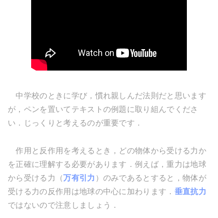
中学校のときに学び，慣れ親しんだ法則だと思います
が，ペンを置いてテキストの例題に取り組んでくださ
い．じっくりと考えるのが重要です．
作用と反作用を考えるとき，どの物体から受ける力か
を正確に理解する必要があります．例えば，重力は地球
から受ける力（
万有引力
）のみであるとすると，物体が
受ける力の反作用は地球の中心に加わります．
垂直抗力
ではないので注意しましょう．