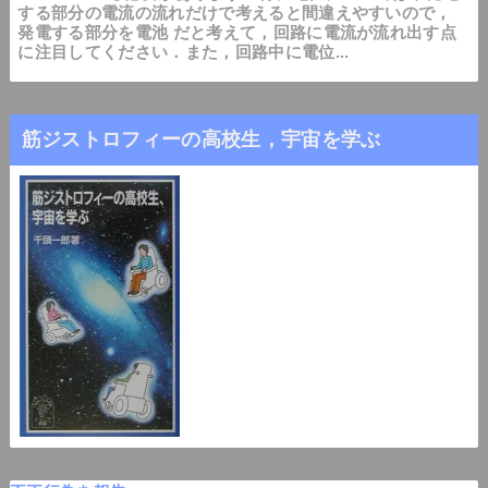
する部分の電流の流れだけで考えると間違えやすいので，
発電する部分を電池 だと考えて，回路に電流が流れ出す点
に注目してください．また，回路中に電位...
筋ジストロフィーの高校生，宇宙を学ぶ