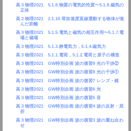
高３物理2021 5.1.8.物質の電気的性質〜5.1.9.磁気の
正体
高２物理2021 2.1.10.等加速度直線運動する物体が進
んだ距離
高３物理2021 5.1.5.電気と磁気の相互作用〜5.1.7.電
場と磁場
高３物理2021 5.1.3.静電気力，5.1.4.磁気力
高３物理2021 5.1.1.電荷，5.1.2.電荷と原子の構造
高３物理2021 GW特別企画 波の復習9 光の干渉②
高３物理2021 GW特別企画 波の復習8 光の干渉①
高３物理2021 GW特別企画 波の復習7 レンズ・鏡
高３物理2021 GW特別企画 波の復習6 光
高３物理2021 GW特別企画 波の復習5 音
高３物理2021 GW特別企画 波の復習4 波の反射・屈
折
高３物理2021 GW特別企画 波の復習3 波の重ね合わ
せ