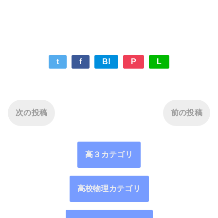
t
f
B!
P
L
次の投稿
前の投稿
高３カテゴリ
高校物理カテゴリ