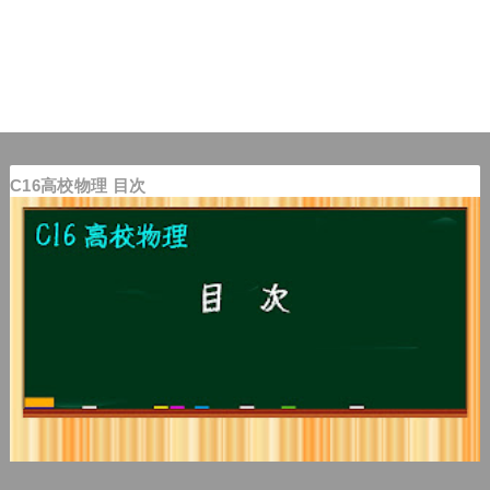
C16高校物理 目次