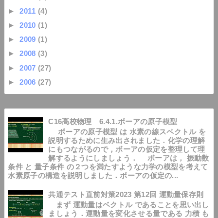
►
2011
(4)
►
2010
(1)
►
2009
(1)
►
2008
(3)
►
2007
(27)
►
2006
(27)
C16高校物理 6.4.1.ボーアの原子模型
ボーアの原子模型 は 水素の線スペクトル を
説明するために生み出されました．化学の理解
にもつながるので，ボーアの仮定を整理して理
解するようにしましょう． ボーアは， 振動数
条件 と 量子条件 の２つを満たすような力学の模型を考えて
水素原子の構造を説明しました．ボーアの仮定の...
共通テスト直前対策2023 第12回 運動量保存則
まず 運動量はベクトル であることを思い出し
ましょう．運動量を変化させる量である 力積 も