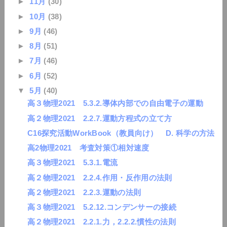
►
11月
(30)
►
10月
(38)
►
9月
(46)
►
8月
(51)
►
7月
(46)
►
6月
(52)
▼
5月
(40)
高３物理2021 5.3.2.導体内部での自由電子の運動
高２物理2021 2.2.7.運動方程式の立て方
C16探究活動WorkBook（教員向け） D. 科学の方法
高2物理2021 考査対策①相対速度
高３物理2021 5.3.1.電流
高２物理2021 2.2.4.作用・反作用の法則
高２物理2021 2.2.3.運動の法則
高３物理2021 5.2.12.コンデンサーの接続
高２物理2021 2.2.1.力，2.2.2.慣性の法則