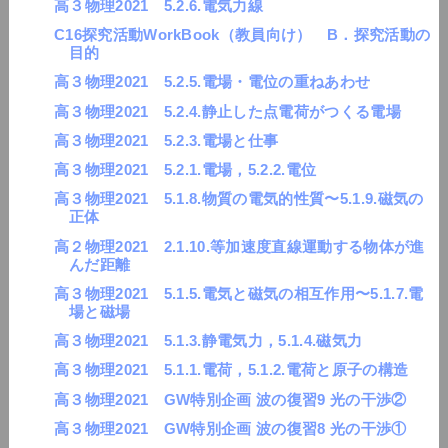
高３物理2021 5.2.6.電気力線
C16探究活動WorkBook（教員向け） B．探究活動の
目的
高３物理2021 5.2.5.電場・電位の重ねあわせ
高３物理2021 5.2.4.静止した点電荷がつくる電場
高３物理2021 5.2.3.電場と仕事
高３物理2021 5.2.1.電場，5.2.2.電位
高３物理2021 5.1.8.物質の電気的性質〜5.1.9.磁気の
正体
高２物理2021 2.1.10.等加速度直線運動する物体が進
んだ距離
高３物理2021 5.1.5.電気と磁気の相互作用〜5.1.7.電
場と磁場
高３物理2021 5.1.3.静電気力，5.1.4.磁気力
高３物理2021 5.1.1.電荷，5.1.2.電荷と原子の構造
高３物理2021 GW特別企画 波の復習9 光の干渉②
高３物理2021 GW特別企画 波の復習8 光の干渉①