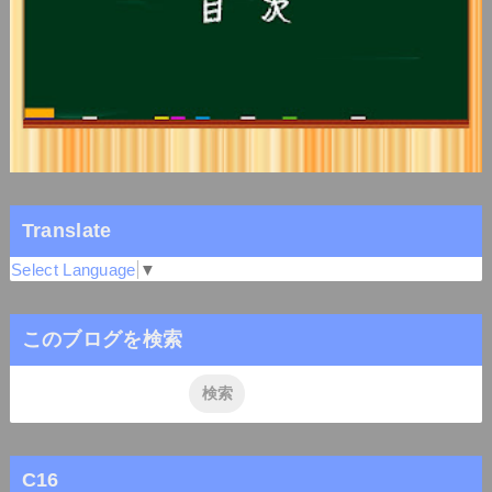
Translate
Select Language
▼
このブログを検索
C16