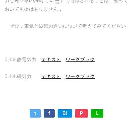
∝
力も逆２乗の法則（
）で近似されることは，知って
2
r
おいても損はありません．
ぜひ，電気と磁気の違いについて考えてみてください
5.1.3.静電気力
テキスト
ワークブック
5.1.4.磁気力
テキスト
ワークブック
t
f
B!
P
L