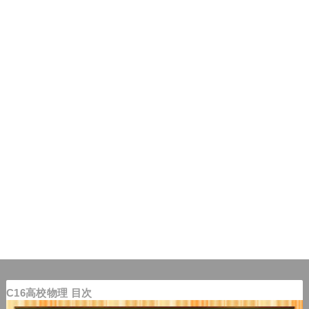
C16高校物理 目次