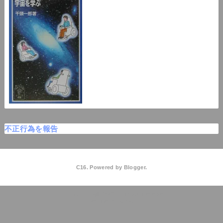
不正行為を報告
C16. Powered by
Blogger
.
C16高校物理
QooQ