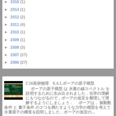
►
2018
(1)
►
2014
(1)
►
2012
(2)
►
2011
(4)
►
2010
(1)
►
2009
(1)
►
2008
(3)
►
2007
(27)
►
2006
(27)
C16高校物理 6.4.1.ボーアの原子模型
ボーアの原子模型 は 水素の線スペクトル を
説明するために生み出されました．化学の理解
にもつながるので，ボーアの仮定を整理して理
解するようにしましょう． ボーアは， 振動数
条件 と 量子条件 の２つを満たすような力学の模型を考えて
水素原子の構造を説明しました．ボーアの仮定の...