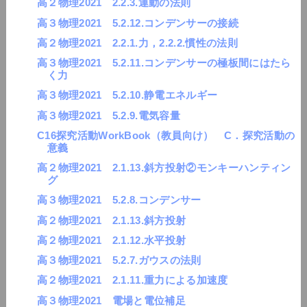
高２物理2021 2.2.3.運動の法則
高３物理2021 5.2.12.コンデンサーの接続
高２物理2021 2.2.1.力，2.2.2.慣性の法則
高３物理2021 5.2.11.コンデンサーの極板間にはたら
く力
高３物理2021 5.2.10.静電エネルギー
高３物理2021 5.2.9.電気容量
C16探究活動WorkBook（教員向け） C．探究活動の
意義
高２物理2021 2.1.13.斜方投射②モンキーハンティン
グ
高３物理2021 5.2.8.コンデンサー
高２物理2021 2.1.13.斜方投射
高２物理2021 2.1.12.水平投射
高３物理2021 5.2.7.ガウスの法則
高２物理2021 2.1.11.重力による加速度
高３物理2021 電場と電位補足