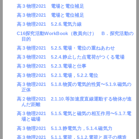
高３物理2021 電場と電位補足
高３物理2021 電場と電位補足
高３物理2021 5.2.6.電気力線
C16探究活動WorkBook（教員向け） B．探究活動の
目的
高３物理2021 5.2.5.電場・電位の重ねあわせ
高３物理2021 5.2.4.静止した点電荷がつくる電場
高３物理2021 5.2.3.電場と仕事
高３物理2021 5.2.1.電場，5.2.2.電位
高３物理2021 5.1.8.物質の電気的性質〜5.1.9.磁気の
正体
高２物理2021 2.1.10.等加速度直線運動する物体が進
んだ距離
高３物理2021 5.1.5.電気と磁気の相互作用〜5.1.7.電
場と磁場
高３物理2021 5.1.3.静電気力，5.1.4.磁気力
高３物理2021 5.1.1.電荷，5.1.2.電荷と原子の構造