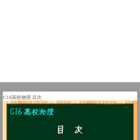
C16高校物理 目次