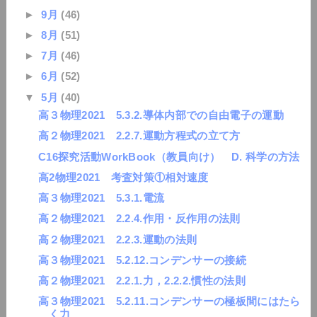
►
9月
(46)
►
8月
(51)
►
7月
(46)
►
6月
(52)
▼
5月
(40)
高３物理2021 5.3.2.導体内部での自由電子の運動
高２物理2021 2.2.7.運動方程式の立て方
C16探究活動WorkBook（教員向け） D. 科学の方法
高2物理2021 考査対策①相対速度
高３物理2021 5.3.1.電流
高２物理2021 2.2.4.作用・反作用の法則
高２物理2021 2.2.3.運動の法則
高３物理2021 5.2.12.コンデンサーの接続
高２物理2021 2.2.1.力，2.2.2.慣性の法則
高３物理2021 5.2.11.コンデンサーの極板間にはたら
く力