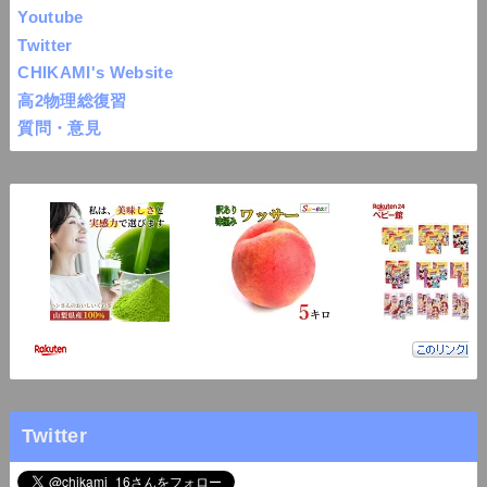
Youtube
Twitter
CHIKAMI's Website
高2物理総復習
質問・意見
Twitter