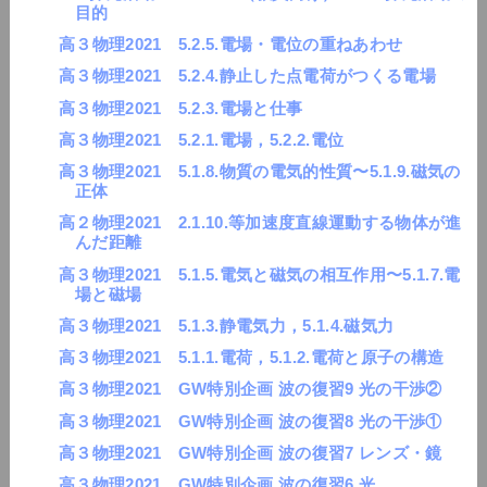
目的
高３物理2021 5.2.5.電場・電位の重ねあわせ
高３物理2021 5.2.4.静止した点電荷がつくる電場
高３物理2021 5.2.3.電場と仕事
高３物理2021 5.2.1.電場，5.2.2.電位
高３物理2021 5.1.8.物質の電気的性質〜5.1.9.磁気の
正体
高２物理2021 2.1.10.等加速度直線運動する物体が進
んだ距離
高３物理2021 5.1.5.電気と磁気の相互作用〜5.1.7.電
場と磁場
高３物理2021 5.1.3.静電気力，5.1.4.磁気力
高３物理2021 5.1.1.電荷，5.1.2.電荷と原子の構造
高３物理2021 GW特別企画 波の復習9 光の干渉②
高３物理2021 GW特別企画 波の復習8 光の干渉①
高３物理2021 GW特別企画 波の復習7 レンズ・鏡
高３物理2021 GW特別企画 波の復習6 光