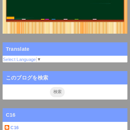
Translate
Select Language
▼
このブログを検索
C16
C16