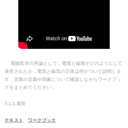
電磁気学の序論として，電場と磁場がどのようにして
発見されたか，電気と磁気の正体は何かついて説明しま
す．言葉の定義や現象について確認しながらワークブッ
クをまとめてください．
5.1.1.電荷
テキスト
ワークブック