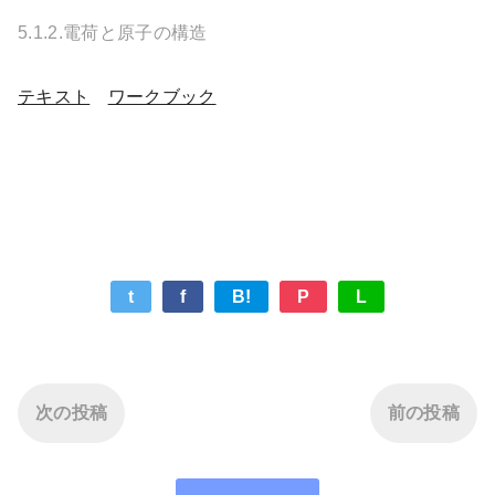
5.1.2.電荷と原子の構造
テキスト
ワークブック
t
f
B!
P
L
次の投稿
前の投稿