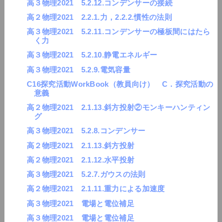
高３物理2021 5.2.12.コンデンサーの接続
高２物理2021 2.2.1.力，2.2.2.慣性の法則
高３物理2021 5.2.11.コンデンサーの極板間にはたら
く力
高３物理2021 5.2.10.静電エネルギー
高３物理2021 5.2.9.電気容量
C16探究活動WorkBook（教員向け） C．探究活動の
意義
高２物理2021 2.1.13.斜方投射②モンキーハンティン
グ
高３物理2021 5.2.8.コンデンサー
高２物理2021 2.1.13.斜方投射
高２物理2021 2.1.12.水平投射
高３物理2021 5.2.7.ガウスの法則
高２物理2021 2.1.11.重力による加速度
高３物理2021 電場と電位補足
高３物理2021 電場と電位補足