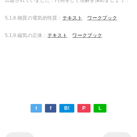
出題されていました．円周をして理解を深めましょう．
テキスト
ワークブック
5.1.8.物質の電気的性質：
テキスト
ワークブック
5.1.9.磁気の正体：
t
f
B!
P
L