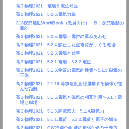
高３物理2021 電場と電位補足
高３物理2021 5.2.6.電気力線
C16探究活動WorkBook（教員向け） B．探究活動の
目的
高３物理2021 5.2.5.電場・電位の重ねあわせ
高３物理2021 5.2.4.静止した点電荷がつくる電場
高３物理2021 5.2.3.電場と仕事
高３物理2021 5.2.1.電場，5.2.2.電位
高３物理2021 5.1.8.物質の電気的性質〜5.1.9.磁気の
正体
高２物理2021 2.1.10.等加速度直線運動する物体が進
んだ距離
高３物理2021 5.1.5.電気と磁気の相互作用〜5.1.7.電
場と磁場
高３物理2021 5.1.3.静電気力，5.1.4.磁気力
高３物理2021 5.1.1.電荷，5.1.2.電荷と原子の構造
高３物理2021 GW特別企画 波の復習9 光の干渉②