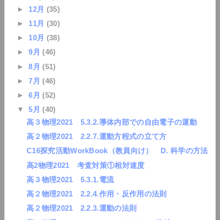
►
12月
(35)
►
11月
(30)
►
10月
(38)
►
9月
(46)
►
8月
(51)
►
7月
(46)
►
6月
(52)
▼
5月
(40)
高３物理2021 5.3.2.導体内部での自由電子の運動
高２物理2021 2.2.7.運動方程式の立て方
C16探究活動WorkBook（教員向け） D. 科学の方法
高2物理2021 考査対策①相対速度
高３物理2021 5.3.1.電流
高２物理2021 2.2.4.作用・反作用の法則
高２物理2021 2.2.3.運動の法則