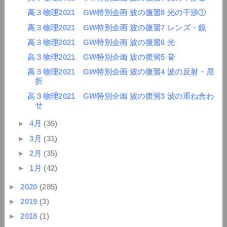
高３物理2021 GW特別企画 波の復習8 光の干渉①
高３物理2021 GW特別企画 波の復習7 レンズ・鏡
高３物理2021 GW特別企画 波の復習6 光
高３物理2021 GW特別企画 波の復習5 音
高３物理2021 GW特別企画 波の復習4 波の反射・屈
折
高３物理2021 GW特別企画 波の復習3 波の重ね合わ
せ
►
4月
(35)
►
3月
(31)
►
2月
(35)
►
1月
(42)
►
2020
(285)
►
2019
(3)
►
2018
(1)