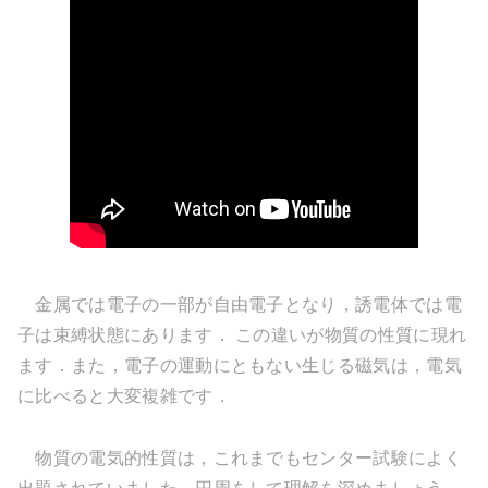
金属では電子の一部が自由電子となり，誘電体では電
子は束縛状態にあります． この違いが物質の性質に現れ
ます．また，電子の運動にともない生じる磁気は，電気
に比べると大変複雑です．
物質の電気的性質は，これまでもセンター試験によく