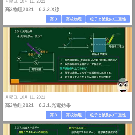
月曜日, 10月 11, 2021
高3物理2021 6.3.2.X線
高３
高校物理
粒子と波動の二重性
月曜日, 10月 11, 2021
高3物理2021 6.3.1.光電効果
高３
高校物理
粒子と波動の二重性