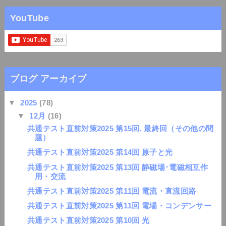
YouTube
ブログ アーカイブ
▼
2025
(78)
▼
12月
(16)
共通テスト直前対策2025 第15回. 最終回（その他の問
題）
共通テスト直前対策2025 第14回 原子と光
共通テスト直前対策2025 第13回 静磁場･電磁相互作
用・交流
共通テスト直前対策2025 第11回 電流・直流回路
共通テスト直前対策2025 第11回 電場・コンデンサー
共通テスト直前対策2025 第10回 光