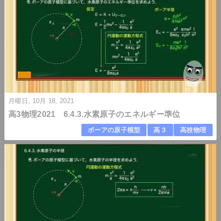
月曜日, 10月 18, 2021
高3物理2021 6.4.3.水素原子のエネルギー準位
ボーアの原子模型
高３
高校物理