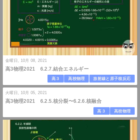
金曜日, 10月 08, 2021
高3物理2021 6.2.7.結合エネルギー
高３
高校物理
放射線と原子核反応
火曜日, 10月 05, 2021
高3物理2021 6.2.5.核分裂〜6.2.6.核融合
高３
高校物理