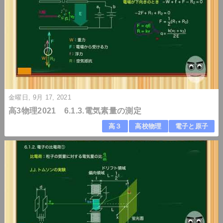
金曜日, 9月 17, 2021
高3物理2021 6.1.3.電気素量の測定
高３
高校物理
電子と原子