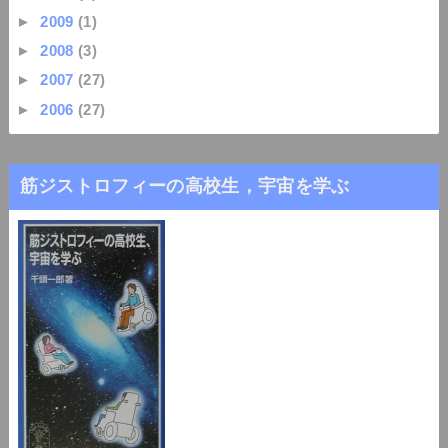
►
2009
(1)
►
2008
(3)
►
2007
(27)
►
2006
(27)
筋ジストロフィーの高校生，宇宙を学ぶ