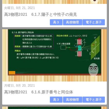
火曜日, 9月 21, 2021
高3物理2021 6.1.7.陽子と中性子の発見
高３
高校物理
電子と原子
月曜日, 9月 20, 2021
高3物理2021 6.1.6.原子番号と同位体
高３
高校物理
電子と原子