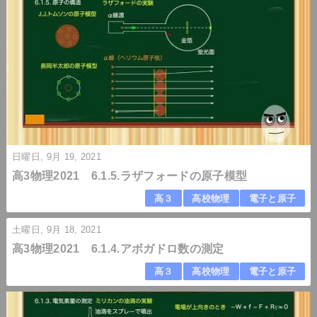
日曜日, 9月 19, 2021
高3物理2021 6.1.5.ラザフォードの原子模型
高３
高校物理
電子と原子
土曜日, 9月 18, 2021
高3物理2021 6.1.4.アボガドロ数の測定
高３
高校物理
電子と原子