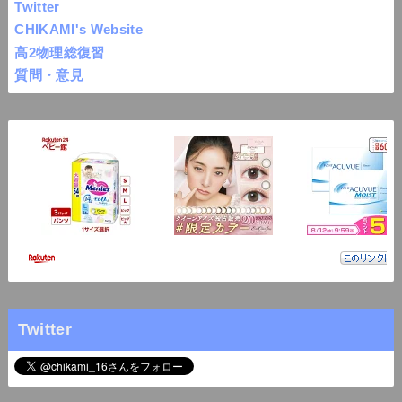
Twitter
CHIKAMI's Website
高2物理総復習
質問・意見
Twitter