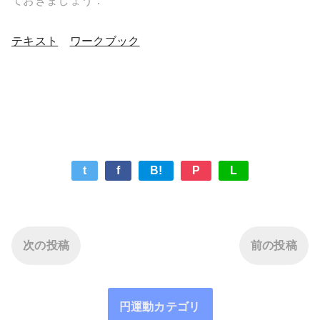
ておきましょう．
テキスト
ワークブック
t
f
B!
P
L
次の投稿
前の投稿
円運動カテゴリ