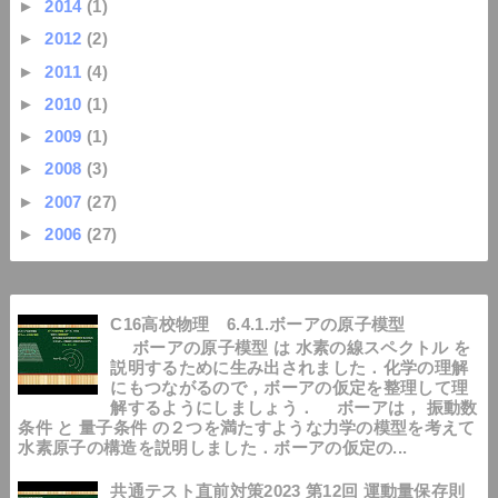
►
2014
(1)
►
2012
(2)
►
2011
(4)
►
2010
(1)
►
2009
(1)
►
2008
(3)
►
2007
(27)
►
2006
(27)
C16高校物理 6.4.1.ボーアの原子模型
ボーアの原子模型 は 水素の線スペクトル を
説明するために生み出されました．化学の理解
にもつながるので，ボーアの仮定を整理して理
解するようにしましょう． ボーアは， 振動数
条件 と 量子条件 の２つを満たすような力学の模型を考えて
水素原子の構造を説明しました．ボーアの仮定の...
共通テスト直前対策2023 第12回 運動量保存則