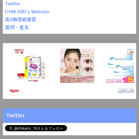
Twitter
CHIKAMI's Website
高2物理総復習
質問・意見
Twitter