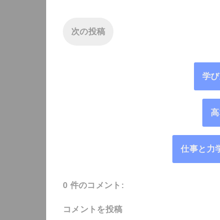
次の投稿
学び
高
仕事と力
0 件のコメント:
コメントを投稿