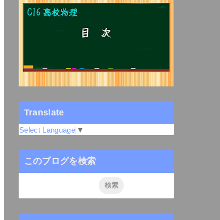
Translate
Select Language
▼
このブログを検索