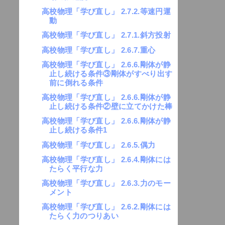
高校物理「学び直し」 2.7.2.等速円運
動
高校物理「学び直し」 2.7.1.斜方投射
高校物理「学び直し」 2.6.7.重心
高校物理「学び直し」 2.6.6.剛体が静
止し続ける条件③剛体がすべり出す
前に倒れる条件
高校物理「学び直し」 2.6.6.剛体が静
止し続ける条件②壁に立てかけた棒
高校物理「学び直し」 2.6.6.剛体が静
止し続ける条件1
高校物理「学び直し」 2.6.5.偶力
高校物理「学び直し」 2.6.4.剛体には
たらく平行な力
高校物理「学び直し」 2.6.3.力のモー
メント
高校物理「学び直し」 2.6.2.剛体には
たらく力のつりあい