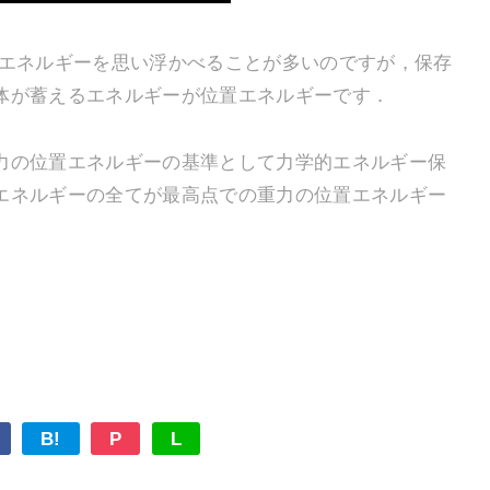
エネルギーを思い浮かべることが多いのですが，保存
体が蓄えるエネルギーが位置エネルギーです．
の位置エネルギーの基準として力学的エネルギー保
エネルギーの全てが最高点での重力の位置エネルギー
B!
P
L