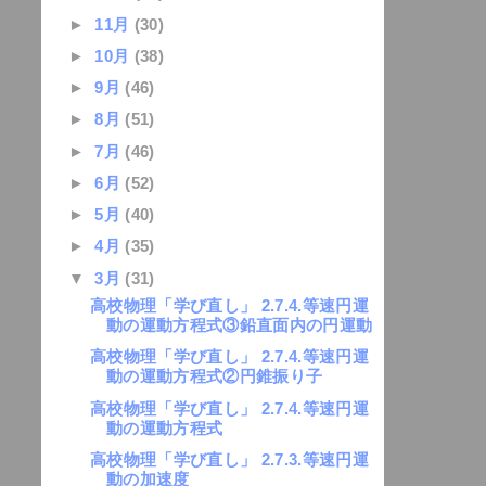
►
11月
(30)
►
10月
(38)
►
9月
(46)
►
8月
(51)
►
7月
(46)
►
6月
(52)
►
5月
(40)
►
4月
(35)
▼
3月
(31)
高校物理「学び直し」 2.7.4.等速円運
動の運動方程式③鉛直面内の円運動
高校物理「学び直し」 2.7.4.等速円運
動の運動方程式②円錐振り子
高校物理「学び直し」 2.7.4.等速円運
動の運動方程式
高校物理「学び直し」 2.7.3.等速円運
動の加速度