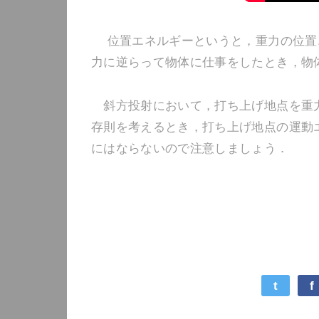
位置エネルギーというと，重力の位置
力に逆らって物体に仕事をしたとき，物
斜方投射において，打ち上げ地点を重力
存則を考えるとき，打ち上げ地点の運動
にはならないので注意しましょう．
t
f