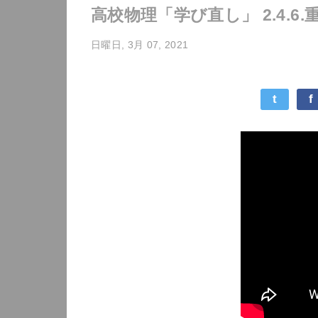
高校物理「学び直し」 2.4.6
日曜日, 3月 07, 2021
t
f