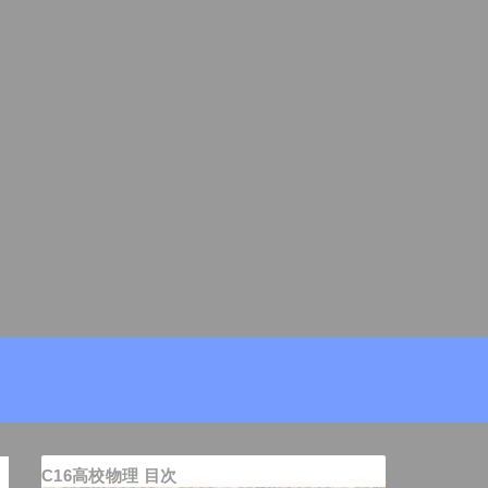
C16高校物理 目次