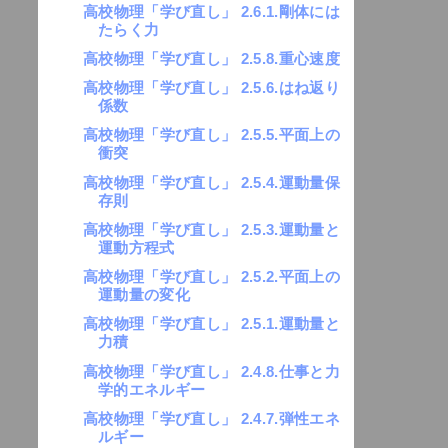
高校物理「学び直し」 2.6.1.剛体には
たらく力
高校物理「学び直し」 2.5.8.重心速度
高校物理「学び直し」 2.5.6.はね返り
係数
高校物理「学び直し」 2.5.5.平面上の
衝突
高校物理「学び直し」 2.5.4.運動量保
存則
高校物理「学び直し」 2.5.3.運動量と
運動方程式
高校物理「学び直し」 2.5.2.平面上の
運動量の変化
高校物理「学び直し」 2.5.1.運動量と
力積
高校物理「学び直し」 2.4.8.仕事と力
学的エネルギー
高校物理「学び直し」 2.4.7.弾性エネ
ルギー