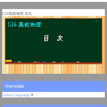
C16高校物理 目次
Translate
Select Language
▼