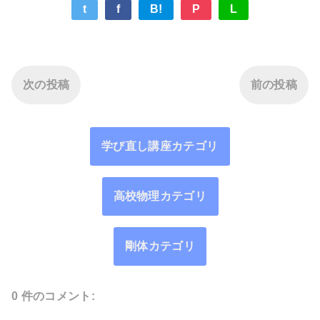
t
f
B!
P
L
次の投稿
前の投稿
学び直し講座カテゴリ
高校物理カテゴリ
剛体カテゴリ
0 件のコメント: