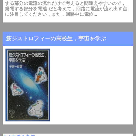
する部分の電流の流れだけで考えると間違えやすいので，
発電する部分を電池 だと考えて，回路に電流が流れ出す点
に注目してください．また，回路中に電位...
筋ジストロフィーの高校生，宇宙を学ぶ