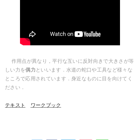
作用点が異なり，平行な互いに反対向きで大きさが等
しい力を
偶力
といいます．水道の蛇口や工具など様々な
ところで応用されています．身近なものに目を向けてく
ださい．
テキスト
ワークブック