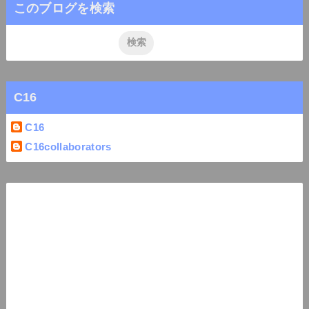
このブログを検索
C16
C16
C16collaborators