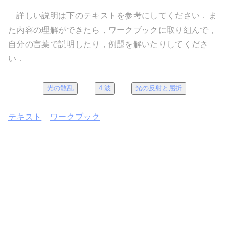
詳しい説明は下のテキストを参考にしてください．ま
た内容の理解ができたら，ワークブックに取り組んで，
自分の言葉で説明したり，例題を解いたりしてくださ
い．
光の散乱
4.波
光の反射と屈折
テキスト
ワークブック