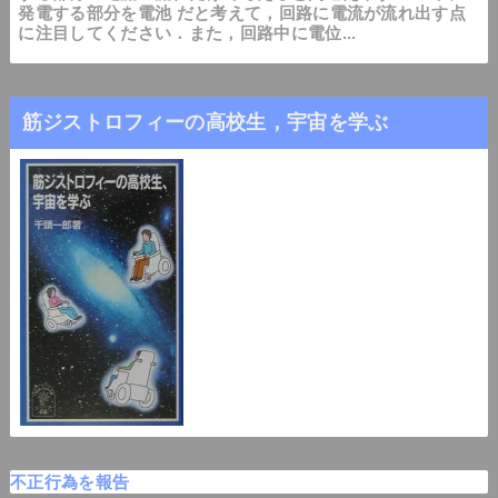
発電する部分を電池 だと考えて，回路に電流が流れ出す点
に注目してください．また，回路中に電位...
筋ジストロフィーの高校生，宇宙を学ぶ
不正行為を報告