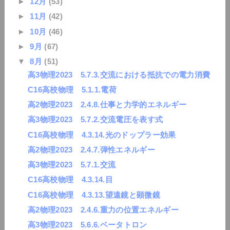
►
12月
(53)
►
11月
(42)
►
10月
(46)
►
9月
(67)
▼
8月
(51)
高3物理2023 5.7.3.交流における抵抗での電力消費
C16高校物理 5.1.1.電荷
高2物理2023 2.4.8.仕事と力学的エネルギー
高3物理2023 5.7.2.交流電圧を表す式
C16高校物理 4.3.14.光のドップラー効果
高2物理2023 2.4.7.弾性エネルギー
高3物理2023 5.7.1.交流
C16高校物理 4.3.14.目
C16高校物理 4.3.13.望遠鏡と顕微鏡
高2物理2023 2.4.6.重力の位置エネルギー
高3物理2023 5.6.6.ベータトロン