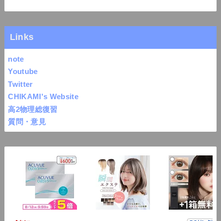
Links
note
Youtube
Twitter
CHIKAMI's Website
高2物理総復習
質問・意見