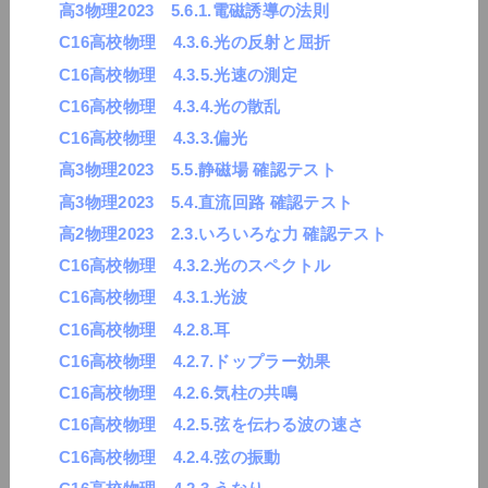
高3物理2023 5.6.1.電磁誘導の法則
C16高校物理 4.3.6.光の反射と屈折
C16高校物理 4.3.5.光速の測定
C16高校物理 4.3.4.光の散乱
C16高校物理 4.3.3.偏光
高3物理2023 5.5.静磁場 確認テスト
高3物理2023 5.4.直流回路 確認テスト
高2物理2023 2.3.いろいろな力 確認テスト
C16高校物理 4.3.2.光のスペクトル
C16高校物理 4.3.1.光波
C16高校物理 4.2.8.耳
C16高校物理 4.2.7.ドップラー効果
C16高校物理 4.2.6.気柱の共鳴
C16高校物理 4.2.5.弦を伝わる波の速さ
C16高校物理 4.2.4.弦の振動