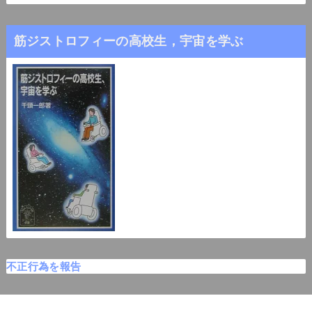
筋ジストロフィーの高校生，宇宙を学ぶ
不正行為を報告