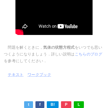
問題を解くときに，
気体の状態方程式
をいつでも思い
つくようになりましょう．詳しい説明は
こちらのブログ
を参考にしてください．
テキスト
ワークブック
t
f
B!
P
L