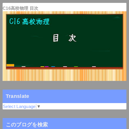
C16高校物理 目次
Translate
Select Language
▼
このブログを検索