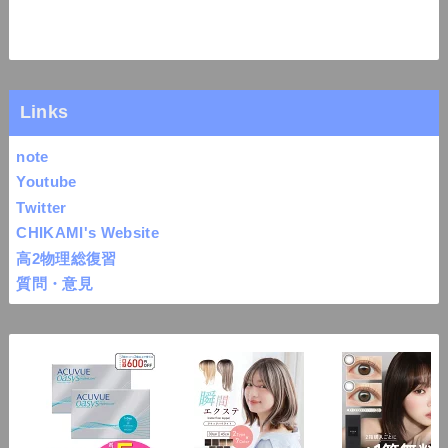
Links
note
Youtube
Twitter
CHIKAMI's Website
高2物理総復習
質問・意見