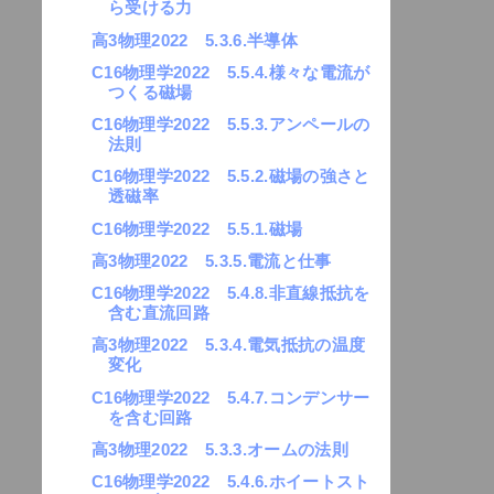
ら受ける力
高3物理2022 5.3.6.半導体
C16物理学2022 5.5.4.様々な電流が
つくる磁場
C16物理学2022 5.5.3.アンペールの
法則
C16物理学2022 5.5.2.磁場の強さと
透磁率
C16物理学2022 5.5.1.磁場
高3物理2022 5.3.5.電流と仕事
C16物理学2022 5.4.8.非直線抵抗を
含む直流回路
高3物理2022 5.3.4.電気抵抗の温度
変化
C16物理学2022 5.4.7.コンデンサー
を含む回路
高3物理2022 5.3.3.オームの法則
C16物理学2022 5.4.6.ホイートスト