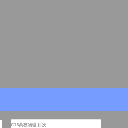
C16高校物理 目次