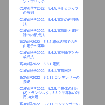
ン・ブリッジ
C16物理学2022 5.4.5.キルヒホッフ
の法則
C16物理学2022 5.4.4.電池の内部抵
抗
C16物理学2022 5.4.3.電流計と電圧
計の内部抵抗
高3物理2022 5.3.2.導体内部での自
由電子の運動
C16物理学2022 5.4.2.電圧降下と合
成抵抗
高3物理2022 5.3.1.電流
C16物理学2022 5.4.1.直流回路
高3物理2022 5.2.12.コンデンサーの
接続
C16物理学2022 5.3.8.半導体の利用
(2)トランジスタ，5.3.9.半導体の利
用(3)大規...
高3物理2022 5.2.11.コンデンサーの