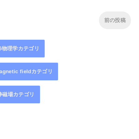
前の投稿
16物理学カテゴリ
magnetic fieldカテゴリ
静磁場カテゴリ