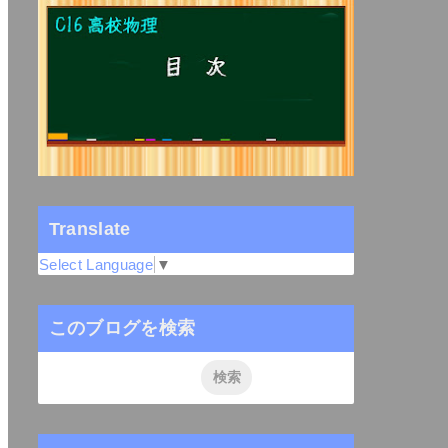
Translate
Select Language
▼
このブログを検索