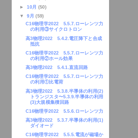
►
10月
(50)
▼
9月
(59)
C16物理学2022 5.5.7.ローレンツ力
の利用③サイクロトロン
高3物理2022 5.4.2.電圧降下と合成
抵抗
C16物理学2022 5.5.7.ローレンツ力
の利用②ホール効果
高3物理2022 5.4.1.直流回路
C16物理学2022 5.5.7.ローレンツ力
の利用①比電荷
高3物理2022 5.3.8.半導体の利用(2)
トランジスタ〜5.3.9.半導体の利用
(3)大規模集積回路
C16物理学2022 5.5.6.ローレンツ力
高3物理2022 5.3.7.半導体の利用(1)
ダイオード
C16物理学2022 5.5.5.電流が磁場か