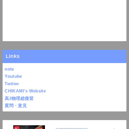
Links
note
Youtube
Twitter
CHIKAMI's Website
高2物理総復習
質問・意見