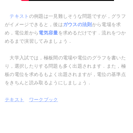
テキスト
の例題は一見難しそうな問題ですが，グラフ
がイメージできると，後は
ガウスの法則
から電場を求
め，電位差から
電気容量
を求めるだけです．流れをつか
めるまで演習してみましょう．
大学入試では，極板間の電場や電位のグラフを書いた
り，選択したりする問題も多く出題されます．また，極
板の電位を求めるもよく出題されますが，電位の基準点
をきちんと読み取るようにしましょう．
テキスト
ワークブック