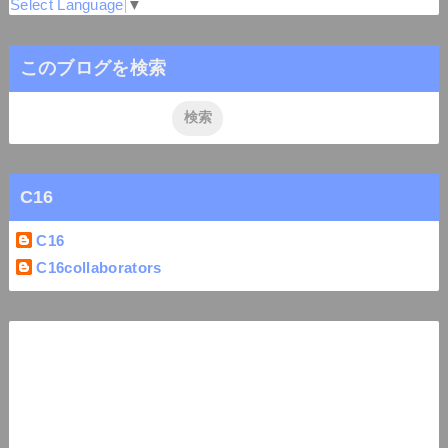
Select Language
▼
このブログを検索
C16
C16
C16collaborators