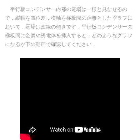
平行板コンデンサー内部の電場は一様と見なせるの
で，縦軸を電位差，横軸を極板間の距離としたグラフに
おいて，電場は直線の傾きです．平行板コンデンサーの
極板間に金属や誘電体を挿入すると，どのようなグラフ
になるか下の動画で確認してください．