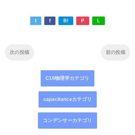
t
f
B!
P
L
次の投稿
前の投稿
C16物理学カテゴリ
capacitanceカテゴリ
コンデンサーカテゴリ