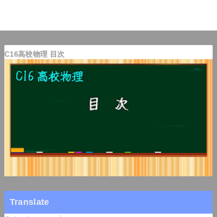
C16高校物理 目次
Translate