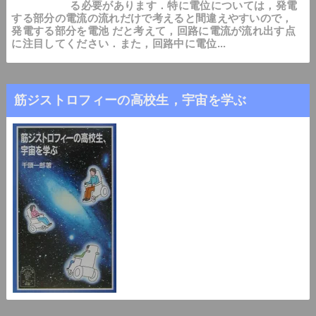
る必要があります．特に電位については，発電
する部分の電流の流れだけで考えると間違えやすいので，
発電する部分を電池 だと考えて，回路に電流が流れ出す点
に注目してください．また，回路中に電位...
筋ジストロフィーの高校生，宇宙を学ぶ