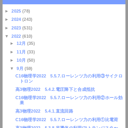
►
2025
(78)
►
2024
(243)
►
2023
(531)
▼
2022
(610)
►
12月
(35)
►
11月
(33)
►
10月
(50)
▼
9月
(59)
C16物理学2022 5.5.7.ローレンツ力の利用③サイクロ
トロン
高3物理2022 5.4.2.電圧降下と合成抵抗
C16物理学2022 5.5.7.ローレンツ力の利用②ホール効
果
高3物理2022 5.4.1.直流回路
C16物理学2022 5.5.7.ローレンツ力の利用①比電荷
高3物理2022 5.3.8.半導体の利用(2)トランジスタ〜