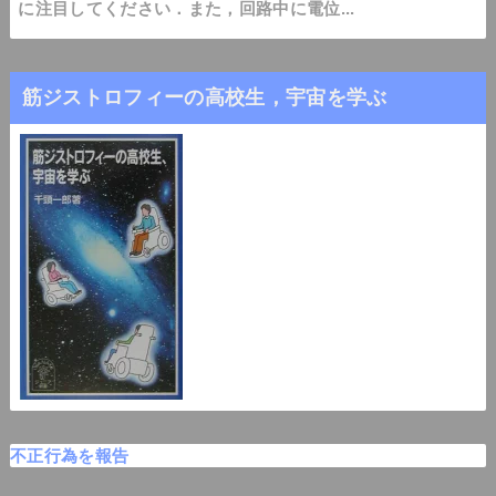
に注目してください．また，回路中に電位...
筋ジストロフィーの高校生，宇宙を学ぶ
不正行為を報告