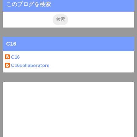
このブログを検索
C16
C16
C16collaborators