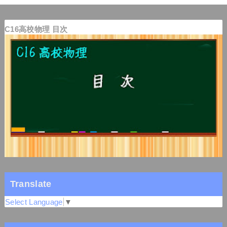
C16高校物理 目次
Translate
Select Language
▼