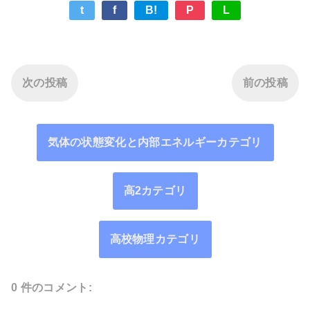
t
f
B!
P
L
次の投稿
前の投稿
気体の状態変化と内部エネルギーカテゴリ
高2カテゴリ
高校物理カテゴリ
0 件のコメント: