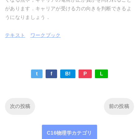
があります．キャリアが受ける力の向きを判断できるよ
うになりましょう．
テキスト
ワークブック
t
f
B!
P
L
次の投稿
前の投稿
C16物理学カテゴリ