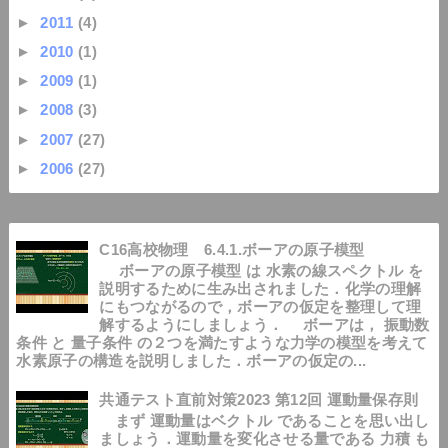
►
2011
(4)
►
2010
(1)
►
2009
(1)
►
2008
(3)
►
2007
(27)
►
2006
(27)
C16高校物理 6.4.1.ボーアの原子模型
ボーアの原子模型 は 水素の線スペクトル を
説明するために生み出されました．化学の理解
にもつながるので，ボーアの仮定を整理して理
解するようにしましょう． ボーアは， 振動数
条件 と 量子条件 の２つを満たすような力学の模型を考えて
水素原子の構造を説明しました．ボーアの仮定の...
共通テスト直前対策2023 第12回 運動量保存則
まず 運動量はベクトル であることを思い出し
ましょう．運動量を変化させる量である 力積 も