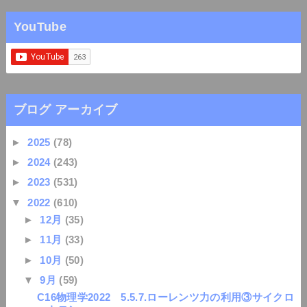
YouTube
ブログ アーカイブ
►
2025
(78)
►
2024
(243)
►
2023
(531)
▼
2022
(610)
►
12月
(35)
►
11月
(33)
►
10月
(50)
▼
9月
(59)
C16物理学2022 5.5.7.ローレンツ力の利用③サイクロ