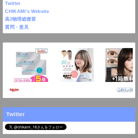
Twitter
CHIKAMI's Website
高2物理総復習
質問・意見
Twitter