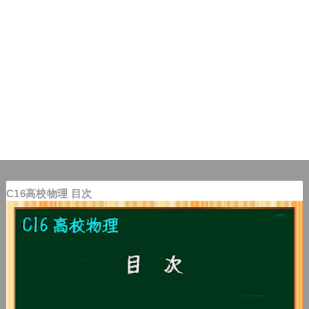
C16高校物理 目次