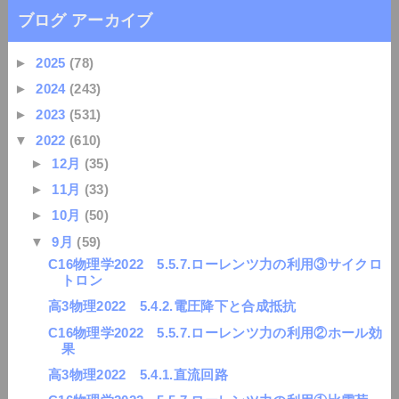
ブログ アーカイブ
►
2025
(78)
►
2024
(243)
►
2023
(531)
▼
2022
(610)
►
12月
(35)
►
11月
(33)
►
10月
(50)
▼
9月
(59)
C16物理学2022 5.5.7.ローレンツ力の利用③サイクロ
トロン
高3物理2022 5.4.2.電圧降下と合成抵抗
C16物理学2022 5.5.7.ローレンツ力の利用②ホール効
果
高3物理2022 5.4.1.直流回路