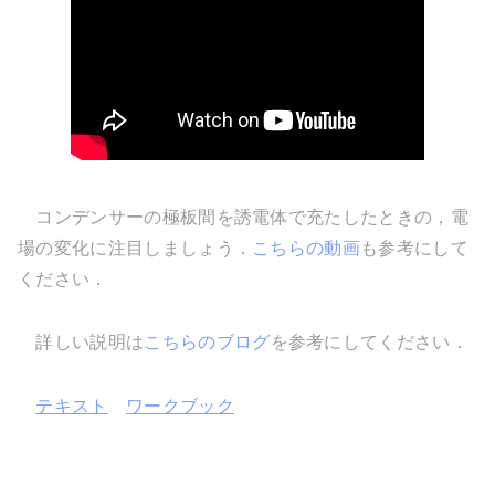
コンデンサーの極板間を誘電体で充たしたときの，電
場の変化に注目しましょう．
こちらの動画
も参考にして
ください．
詳しい説明は
こちらのブログ
を参考にしてください．
テキスト
ワークブック