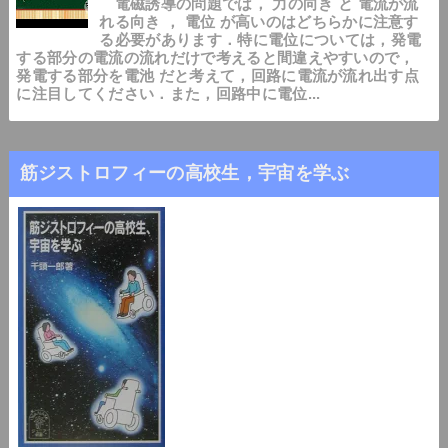
電磁誘導の問題では， 力の向き と 電流が流
れる向き ， 電位 が高いのはどちらかに注意す
る必要があります．特に電位については，発電
する部分の電流の流れだけで考えると間違えやすいので，
発電する部分を電池 だと考えて，回路に電流が流れ出す点
に注目してください．また，回路中に電位...
筋ジストロフィーの高校生，宇宙を学ぶ