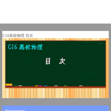
C16高校物理 目次