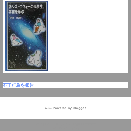
不正行為を報告
C16. Powered by
Blogger
.
C16高校物理
QooQ