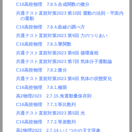
C16高校物理 7.8.5.合成関数の微分
共通テスト直前対策2023 第10回 運動の法則・平面内
の運動
C16高校物理 7.8.4.曲線の調べ方
共通テスト直前対策2023 第9回 力のつりあい
C16高校物理 7.8.3.導関数
共通テスト直前対策2023 第8回 循環過程
共通テスト直前対策2023 第7回 気体分子運動論
C16高校物理 7.8.2.微分
共通テスト直前対策2023 第6回 気体の状態変化
C16高校物理 7.8.1.極限
高2物理2023 2.7.15.角運動量保存則
C16高校物理 7.7.3.等比数列
共通テスト直前対策2023 第5回 光
C16高校物理 7.7.2.等差数列
高2物理2023 2.7.14.いくつかの天文現象