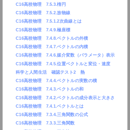
C16高校物理 7.5.3.楕円
C16高校物理 7.5.2.放物線
C16高校物理 7.5.1.2次曲線とは
C16高校物理 7.4.9.極座標
C16高校物理 7.4.8.ベクトルの外積
C16高校物理 7.4.7.ベクトルの内積
C16高校物理 7.4.6.媒介変数（パラメータ）表示
C16高校物理 7.4.5.位置ベクトルと変位・速度
科学と人間生活 確認テスト2 熱
C16高校物理 7.4.4.ベクトルの実数の積
C16高校物理 7.4.3.ベクトルの和
C16高校物理 7.4.2.ベクトルの成分表示と大きさ
C16高校物理 7.4.1.ベクトルとは
C16高校物理 7.3.4.三角関数の公式
C16高校物理 7.3.3.三角関数