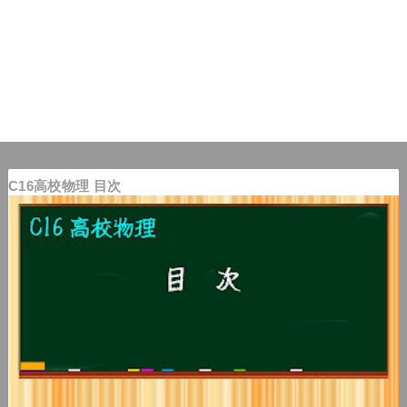
C16高校物理 目次