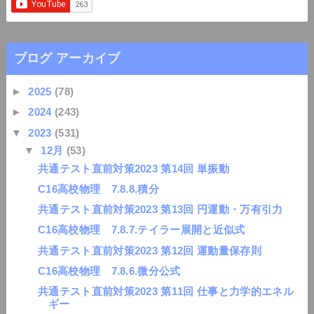
ブログ アーカイブ
►
2025
(78)
►
2024
(243)
▼
2023
(531)
▼
12月
(53)
共通テスト直前対策2023 第14回 単振動
C16高校物理 7.8.8.積分
共通テスト直前対策2023 第13回 円運動・万有引力
C16高校物理 7.8.7.テイラー展開と近似式
共通テスト直前対策2023 第12回 運動量保存則
C16高校物理 7.8.6.微分公式
共通テスト直前対策2023 第11回 仕事と力学的エネル
ギー