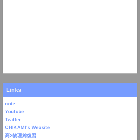
Links
note
Youtube
Twitter
CHIKAMI's Website
高2物理総復習