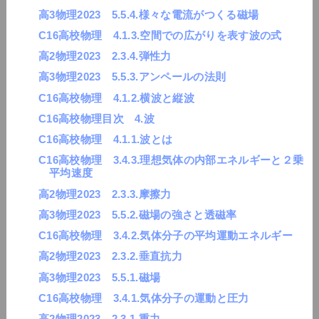
高3物理2023 5.5.4.様々な電流がつくる磁場
C16高校物理 4.1.3.空間での広がりを表す波の式
高2物理2023 2.3.4.弾性力
高3物理2023 5.5.3.アンペールの法則
C16高校物理 4.1.2.横波と縦波
C16高校物理目次 4.波
C16高校物理 4.1.1.波とは
C16高校物理 3.4.3.理想気体の内部エネルギーと２乗
平均速度
高2物理2023 2.3.3.摩擦力
高3物理2023 5.5.2.磁場の強さと透磁率
C16高校物理 3.4.2.気体分子の平均運動エネルギー
高2物理2023 2.3.2.垂直抗力
高3物理2023 5.5.1.磁場
C16高校物理 3.4.1.気体分子の運動と圧力
高2物理2023 2.3.1.重力