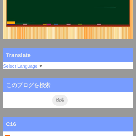
Translate
Select Language
▼
このブログを検索
C16