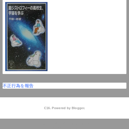
不正行為を報告
C16. Powered by
Blogger
.
C16高校物理
QooQ