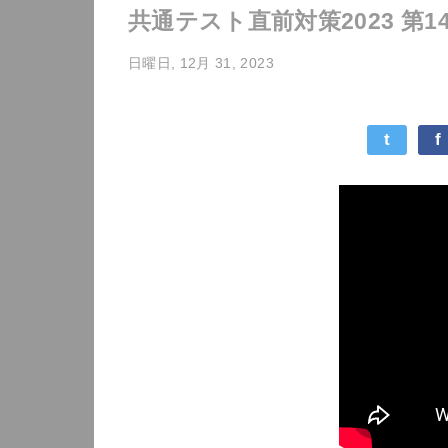
共通テスト直前対策2023 第1
日曜日, 12月 31, 2023
t
f