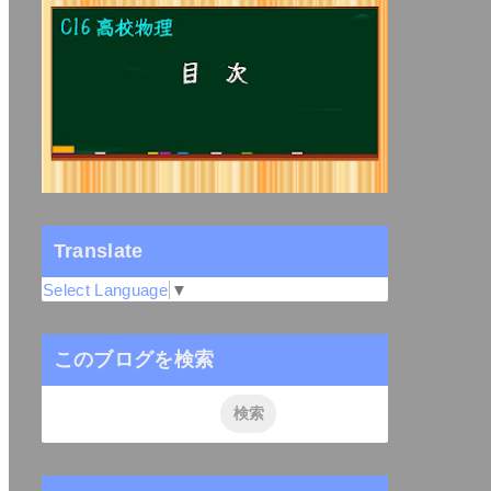
Translate
Select Language
▼
このブログを検索