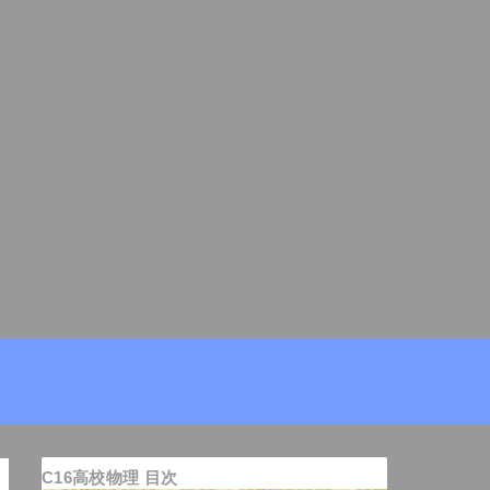
C16高校物理 目次