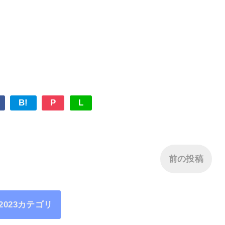
B!
P
L
前の投稿
2023カテゴリ