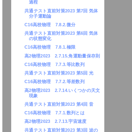
過程
共通テスト直前対策2023 第7回 気体
分子運動論
C16高校物理 7.8.2.微分
共通テスト直前対策2023 第6回 気体
の状態変化
C16高校物理 7.8.1.極限
高2物理2023 2.7.15.角運動量保存則
C16高校物理 7.7.3.等比数列
共通テスト直前対策2023 第5回 光
C16高校物理 7.7.2.等差数列
高2物理2023 2.7.14.いくつかの天文
現象
共通テスト直前対策2023 第4回 音
C16高校物理 7.7.1.数列とは
高2物理2023 2.7.13.宇宙速度
共通テスト直前対策2023 第3回 波の