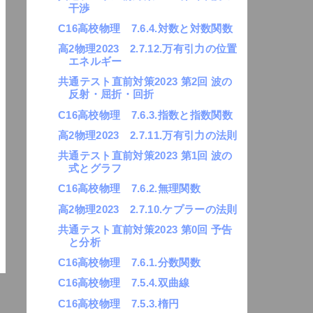
干渉
C16高校物理 7.6.4.対数と対数関数
高2物理2023 2.7.12.万有引力の位置
エネルギー
共通テスト直前対策2023 第2回 波の
反射・屈折・回折
C16高校物理 7.6.3.指数と指数関数
高2物理2023 2.7.11.万有引力の法則
共通テスト直前対策2023 第1回 波の
式とグラフ
C16高校物理 7.6.2.無理関数
高2物理2023 2.7.10.ケプラーの法則
共通テスト直前対策2023 第0回 予告
と分析
C16高校物理 7.6.1.分数関数
C16高校物理 7.5.4.双曲線
C16高校物理 7.5.3.楕円