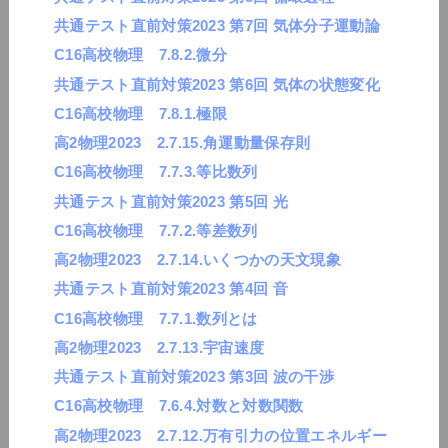
共通テスト直前対策2023 第7回 気体分子運動論
C16高校物理 7.8.2.微分
共通テスト直前対策2023 第6回 気体の状態変化
C16高校物理 7.8.1.極限
高2物理2023 2.7.15.角運動量保存則
C16高校物理 7.7.3.等比数列
共通テスト直前対策2023 第5回 光
C16高校物理 7.7.2.等差数列
高2物理2023 2.7.14.いくつかの天文現象
共通テスト直前対策2023 第4回 音
C16高校物理 7.7.1.数列とは
高2物理2023 2.7.13.宇宙速度
共通テスト直前対策2023 第3回 波の干渉
C16高校物理 7.6.4.対数と対数関数
高2物理2023 2.7.12.万有引力の位置エネルギー