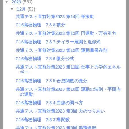
▼
2023
(531)
▼
12月
(53)
共通テスト直前対策2023 第14回 単振動
C16高校物理 7.8.8.積分
共通テスト直前対策2023 第13回 円運動・万有引力
C16高校物理 7.8.7.テイラー展開と近似式
共通テスト直前対策2023 第12回 運動量保存則
C16高校物理 7.8.6.微分公式
共通テスト直前対策2023 第11回 仕事と力学的エネル
ギー
C16高校物理 7.8.5.合成関数の微分
共通テスト直前対策2023 第10回 運動の法則・平面内
の運動
C16高校物理 7.8.4.曲線の調べ方
共通テスト直前対策2023 第9回 力のつりあい
C16高校物理 7.8.3.導関数
共通テスト直前対策2023 第8回 循環過程