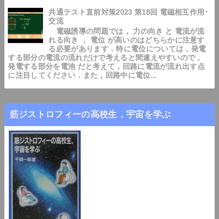
共通テスト直前対策2023 第18回 電磁相互作用･
交流
電磁誘導の問題では， 力の向き と 電流が流
れる向き ， 電位 が高いのはどちらかに注意す
る必要があります．特に電位については，発電
する部分の電流の流れだけで考えると間違えやすいので，
発電する部分を電池 だと考えて，回路に電流が流れ出す点
に注目してください．また，回路中に電位...
筋ジストロフィーの高校生，宇宙を学ぶ