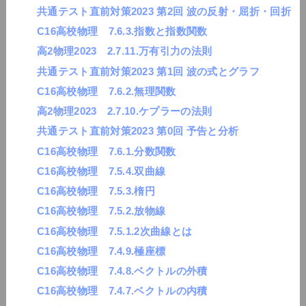
共通テスト直前対策2023 第2回 波の反射・屈折・回折
C16高校物理 7.6.3.指数と指数関数
高2物理2023 2.7.11.万有引力の法則
共通テスト直前対策2023 第1回 波の式とグラフ
C16高校物理 7.6.2.無理関数
高2物理2023 2.7.10.ケプラーの法則
共通テスト直前対策2023 第0回 予告と分析
C16高校物理 7.6.1.分数関数
C16高校物理 7.5.4.双曲線
C16高校物理 7.5.3.楕円
C16高校物理 7.5.2.放物線
C16高校物理 7.5.1.2次曲線とは
C16高校物理 7.4.9.極座標
C16高校物理 7.4.8.ベクトルの外積
C16高校物理 7.4.7.ベクトルの内積