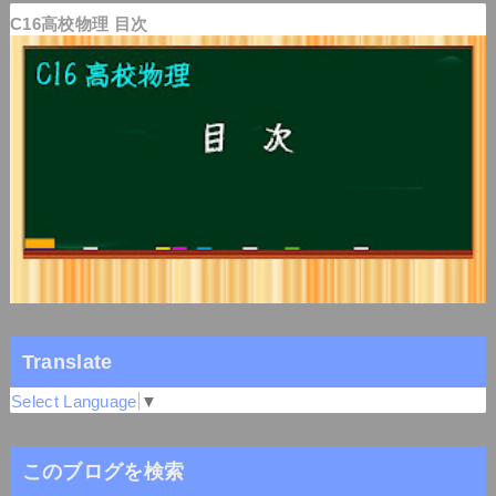
C16高校物理 目次
Translate
Select Language
▼
このブログを検索