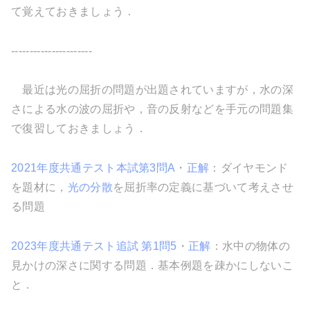
て覚えておきましょう．
----------------------
最近は光の屈折の問題が出題されていますが，水の深
さによる水の波の屈折や，音の反射などを手元の問題集
で復習しておきましょう．
2021年度共通テスト本試第3問A
・
正解
：ダイヤモンド
を題材に，
光の分散
を屈折率の定義に基づいて考えさせ
る問題
2023年度共通テスト追試 第1問5
・
正解
：水中の物体の
見かけの深さに関する問題．基本例題を疎かにしないこ
と．