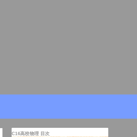
C16高校物理 目次