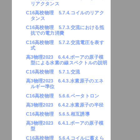
リアクタンス
C16高校物理 5.7.4.コイルのリアク
タンス
C16高校物理 5.7.3.交流における抵
抗での電力消費
C16高校物理 5.7.2.交流電圧を表す
式
高3物理2023 6.4.4.ボーアの原子模
型による水素の線スペクトルの説明
C16高校物理 5.7.1.交流
高3物理2023 6.4.3.水素原子のエネ
ルギー準位
C16高校物理 5.6.6.ベータトロン
高3物理2023 6.4.2.水素原子の半径
C16高校物理 5.6.5.相互誘導
高3物理2023 6.4.1.ボーアの原子模
型
C16高校物理 5.6.4.コイルに蓄えら