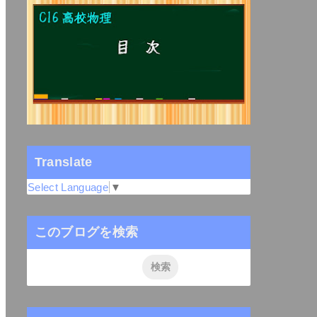
Translate
Select Language
▼
このブログを検索