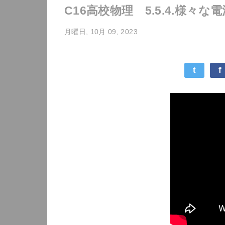
C16高校物理 5.5.4.様々
月曜日, 10月 09, 2023
t
f