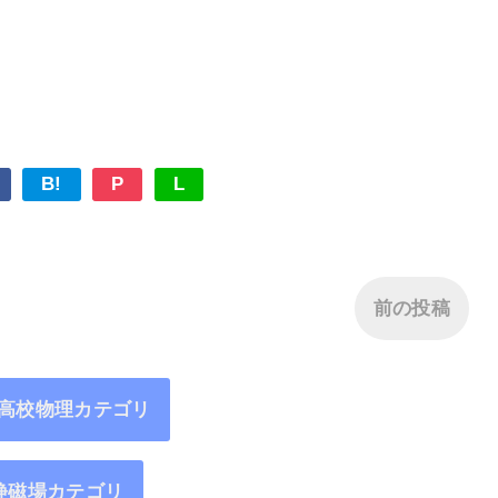
B!
P
L
前の投稿
6高校物理カテゴリ
静磁場カテゴリ