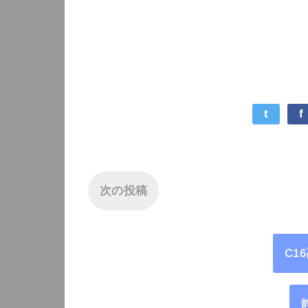
t
f
次の投稿
C1