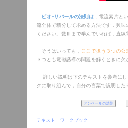
ビオｰサバールの法則は
，電流素片と
流全体で積分して求める方法です．興味
ください。数Ⅲまで学んでいれば，直線
そうはいっても，
ここで扱う３つの公
３つとも電磁誘導の問題を解くときに欠
詳しい説明は下のテキストを参考にし
クに取り組んで，自分の言葉で説明した
アンペールの法則
テキスト
ワークブック