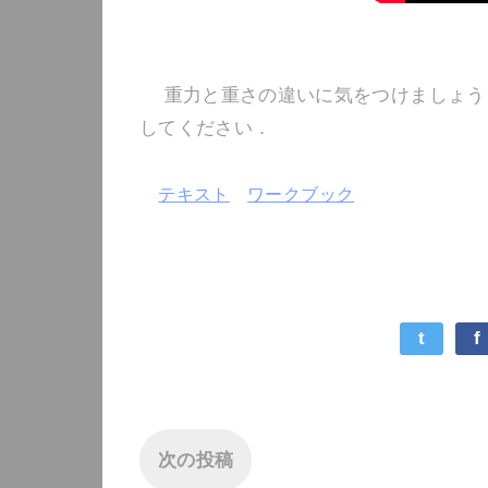
重力と重さの違いに気をつけましょう
してください．
テキスト
ワークブック
t
f
次の投稿