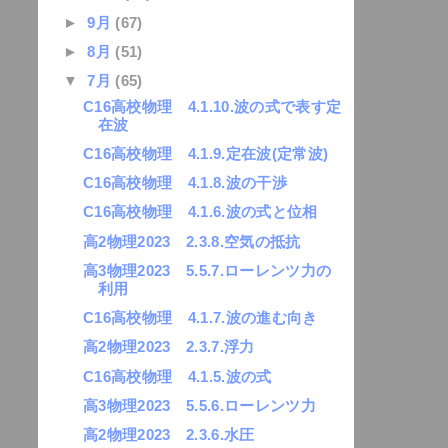
►
9月
(67)
►
8月
(51)
▼
7月
(65)
C16高校物理 4.1.10.波の式で表す定
在波
C16高校物理 4.1.9.定在波(定常波)
C16高校物理 4.1.8.波の干渉
C16高校物理 4.1.6.波の式と位相
高2物理2023 2.3.8.空気の抵抗
高3物理2023 5.5.7.ローレンツ力の
利用
C16高校物理 4.1.7.波の進む向き
高2物理2023 2.3.7.浮力
C16高校物理 4.1.5.波の式
高3物理2023 5.5.6.ローレンツ力
高2物理2023 2.3.6.水圧