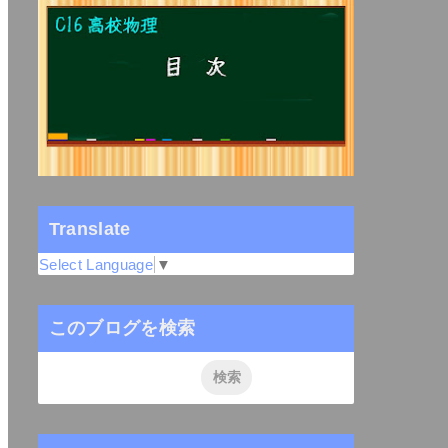
Translate
Select Language
▼
このブログを検索