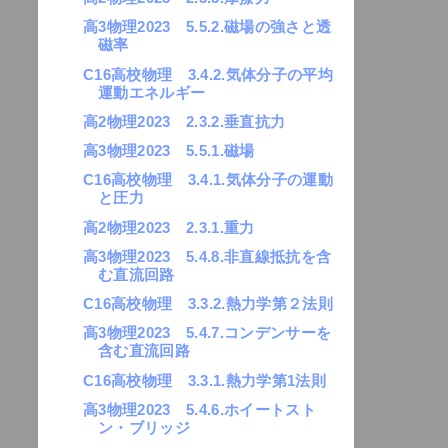
高3物理2023 5.5.2.磁場の強さと透
磁率
C16高校物理 3.4.2.気体分子の平均
運動エネルギー
高2物理2023 2.3.2.垂直抗力
高3物理2023 5.5.1.磁場
C16高校物理 3.4.1.気体分子の運動
と圧力
高2物理2023 2.3.1.重力
高3物理2023 5.4.8.非直線抵抗を含
む直流回路
C16高校物理 3.3.2.熱力学第２法則
高3物理2023 5.4.7.コンデンサーを
含む直流回路
C16高校物理 3.3.1.熱力学第1法則
高3物理2023 5.4.6.ホイートスト
ン・ブリッジ