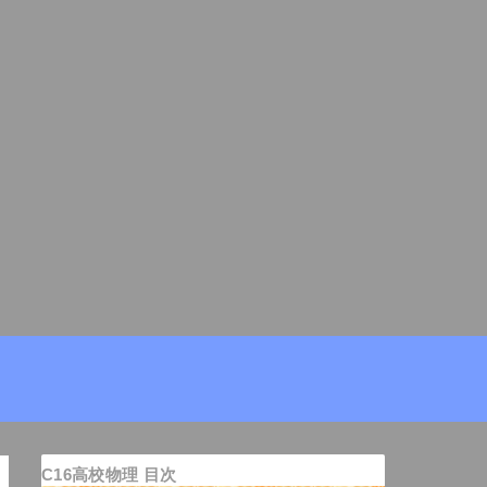
C16高校物理 目次