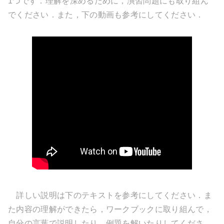
1つです．理解を深めるために，演習問題にも取り組ん
でください．また，下の動画も参考にしてください．
詳しい説明は下のテキストを参考にしてください．ま
た内容の理解ができたら，ワークブックに取り組んで，
自分の言葉で説明したり，例題を解いたりしてくださ