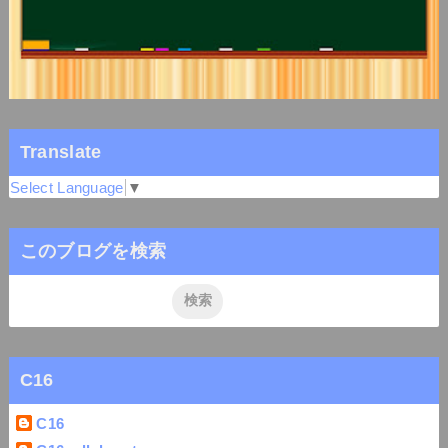
Translate
Select Language
▼
このブログを検索
C16
C16