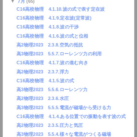
▼
7月
(65)
C16高校物理 4.1.10.波の式で表す定在波
C16高校物理 4.1.9.定在波(定常波)
C16高校物理 4.1.8.波の干渉
C16高校物理 4.1.6.波の式と位相
高2物理2023 2.3.8.空気の抵抗
高3物理2023 5.5.7.ローレンツ力の利用
C16高校物理 4.1.7.波の進む向き
高2物理2023 2.3.7.浮力
C16高校物理 4.1.5.波の式
高3物理2023 5.5.6.ローレンツ力
高2物理2023 2.3.6.水圧
高3物理2023 5.5.5.電流が磁場から受ける力
C16高校物理 4.1.4.ある位置での振動を表す波の式
高2物理2023 2.3.5.圧力と気圧
高3物理2023 5.5.4.様々な電流がつくる磁場