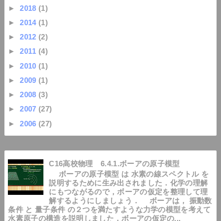
►
2018
(1)
►
2014
(1)
►
2012
(2)
►
2011
(4)
►
2010
(1)
►
2009
(1)
►
2008
(3)
►
2007
(27)
►
2006
(27)
C16高校物理 6.4.1.ボーアの原子模型
ボーアの原子模型 は 水素の線スペクトル を
説明するために生み出されました．化学の理解
にもつながるので，ボーアの仮定を整理して理
解するようにしましょう． ボーアは， 振動数
条件 と 量子条件 の２つを満たすような力学の模型を考えて
水素原子の構造を説明しました．ボーアの仮定の...