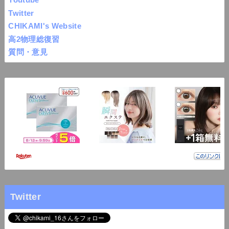
Twitter
CHIKAMI's Website
高2物理総復習
質問・意見
Twitter