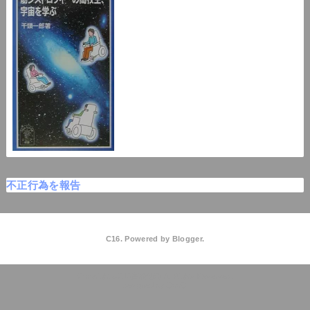
不正行為を報告
C16. Powered by
Blogger
.
C16高校物理
QooQ