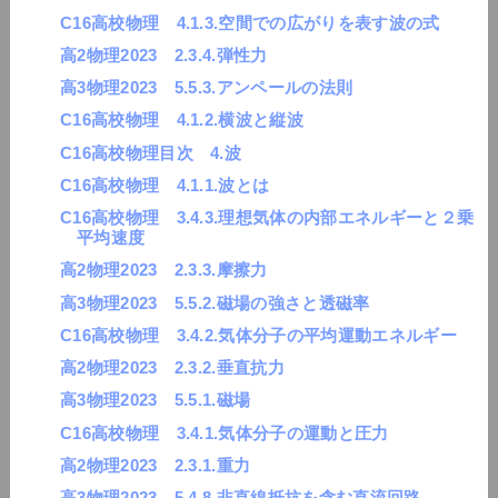
C16高校物理 4.1.3.空間での広がりを表す波の式
高2物理2023 2.3.4.弾性力
高3物理2023 5.5.3.アンペールの法則
C16高校物理 4.1.2.横波と縦波
C16高校物理目次 4.波
C16高校物理 4.1.1.波とは
C16高校物理 3.4.3.理想気体の内部エネルギーと２乗
平均速度
高2物理2023 2.3.3.摩擦力
高3物理2023 5.5.2.磁場の強さと透磁率
C16高校物理 3.4.2.気体分子の平均運動エネルギー
高2物理2023 2.3.2.垂直抗力
高3物理2023 5.5.1.磁場
C16高校物理 3.4.1.気体分子の運動と圧力
高2物理2023 2.3.1.重力
高3物理2023 5.4.8.非直線抵抗を含む直流回路