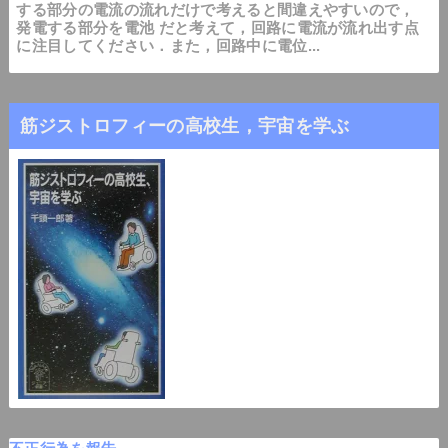
する部分の電流の流れだけで考えると間違えやすいので，
発電する部分を電池 だと考えて，回路に電流が流れ出す点
に注目してください．また，回路中に電位...
筋ジストロフィーの高校生，宇宙を学ぶ