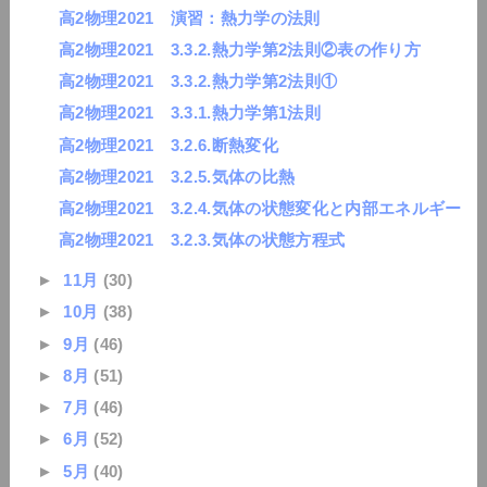
高2物理2021 演習：熱力学の法則
高2物理2021 3.3.2.熱力学第2法則②表の作り方
高2物理2021 3.3.2.熱力学第2法則①
高2物理2021 3.3.1.熱力学第1法則
高2物理2021 3.2.6.断熱変化
高2物理2021 3.2.5.気体の比熱
高2物理2021 3.2.4.気体の状態変化と内部エネルギー
高2物理2021 3.2.3.気体の状態方程式
►
11月
(30)
►
10月
(38)
►
9月
(46)
►
8月
(51)
►
7月
(46)
►
6月
(52)
►
5月
(40)