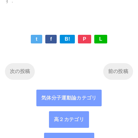
す．
t
f
B!
P
L
次の投稿
前の投稿
気体分子運動論カテゴリ
高２カテゴリ