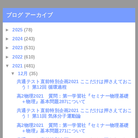
ブログ アーカイブ
►
2025
(78)
►
2024
(243)
►
2023
(531)
►
2022
(610)
▼
2021
(481)
▼
12月
(35)
共通テスト直前特別企画2021 ここだけは押さえておこ
う！ 第12回 循環過程
高2物理2021 質問：第一学習社『セミナー物理基礎
＋物理』基本問題287について
共通テスト直前特別企画2021 ここだけは押さえておこ
う！ 第11回 気体分子運動論
高2物理2021 質問：第一学習社『セミナー物理基礎
＋物理』基本問題271について