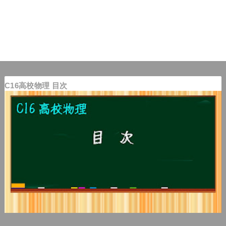
C16高校物理 目次