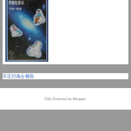
不正行為を報告
C16. Powered by
Blogger
.
C16高校物理
QooQ