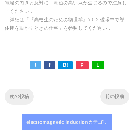
電場の向きと反対に，電位の高い点が生じるので注意し
てください．
詳細は「『高校生のための物理学』5.6.2.磁場中で導
体棒を動かすときの仕事」を参照してください．
t
f
B!
P
L
次の投稿
前の投稿
electromagnetic inductionカテゴリ