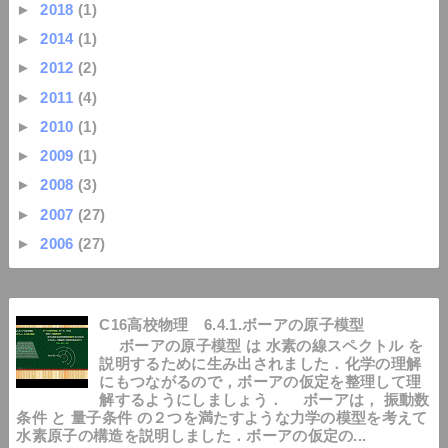
►
2018
(1)
►
2014
(1)
►
2012
(2)
►
2011
(4)
►
2010
(1)
►
2009
(1)
►
2008
(3)
►
2007
(27)
►
2006
(27)
C16高校物理 6.4.1.ボーアの原子模型
ボーアの原子模型 は 水素の線スペクトル を
説明するために生み出されました．化学の理解
にもつながるので，ボーアの仮定を整理して理
解するようにしましょう． ボーアは， 振動数
条件 と 量子条件 の２つを満たすような力学の模型を考えて
水素原子の構造を説明しました．ボーアの仮定の...