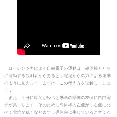
ローレンツ力による自由電子の運動は，導体棒ととも
に運動する観測者から見ると，電場からの力による運動
のように見えます．まずは．この考え方を理解しましょ
う．
また，十分に時間が経つと動画の導体の左側に自由電
子が集まります．そのために導体棒の左側が，右側に比
べて電位が低くなります．導体内に生じていると考える