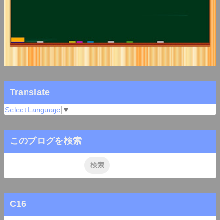
Translate
Select Language
▼
このブログを検索
C16