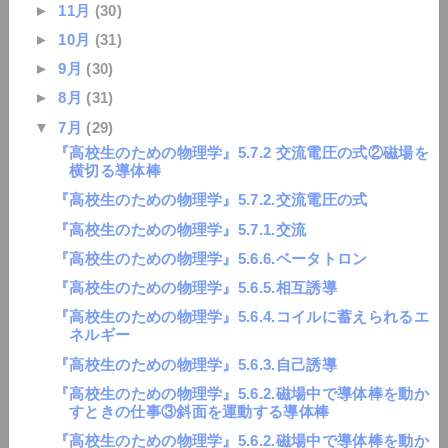
►
11月
(30)
►
10月
(31)
►
9月
(30)
►
8月
(31)
▼
7月
(29)
『高校生のための物理学』5.7.2 交流電圧の式②磁場を
横切る導体棒
『高校生のための物理学』5.7.2.交流電圧の式
『高校生のための物理学』5.7.1.交流
『高校生のための物理学』5.6.6.ベータトロン
『高校生のための物理学』5.6.5.相互誘導
『高校生のための物理学』5.6.4.コイルに蓄えられるエ
ネルギー
『高校生のための物理学』5.6.3.自己誘導
『高校生のための物理学』5.6.2.磁場中で導体棒を動か
すときの仕事③斜面を運動する導体棒
『高校生のための物理学』5.6.2.磁場中で導体棒を動か