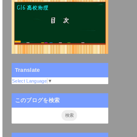
Translate
Select Language
▼
このブログを検索