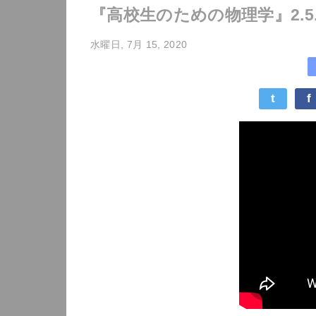
『高校生のための物理学』2.5
水曜日, 7月 15, 2020
t
f