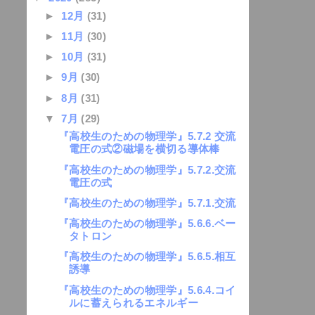
►
12月
(31)
►
11月
(30)
►
10月
(31)
►
9月
(30)
►
8月
(31)
▼
7月
(29)
『高校生のための物理学』5.7.2 交流
電圧の式②磁場を横切る導体棒
『高校生のための物理学』5.7.2.交流
電圧の式
『高校生のための物理学』5.7.1.交流
『高校生のための物理学』5.6.6.ベー
タトロン
『高校生のための物理学』5.6.5.相互
誘導
『高校生のための物理学』5.6.4.コイ
ルに蓄えられるエネルギー