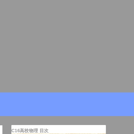
C16高校物理 目次