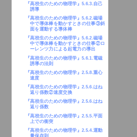
『高校生のための物理学』5.6.3.自己
誘導
『高校生のための物理学』5.6.2.磁場
中で導体棒を動かすときの仕事③斜
面を運動する導体棒
『高校生のための物理学』5.6.2.磁場
中で導体棒を動かすときの仕事②ロ
ーレンツ力による起電力の導出
『高校生のための物理学』5.6.1.電磁
誘導の法則
『高校生のための物理学』2.5.8.重心
速度
『高校生のための物理学』2.5.6.はね
返り係数②速度交換
『高校生のための物理学』2.5.6.はね
返り係数
『高校生のための物理学』2.5.5.平面
上での衝突
『高校生のための物理学』2.5.4.運動
量保存則