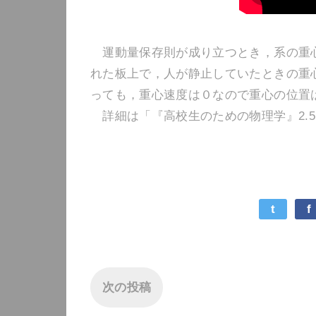
運動量保存則が成り立つとき，系の重心
れた板上で，人が静止していたときの重
っても，重心速度は０なので重心の位置
詳細は「『高校生のための物理学』2.5
t
f
次の投稿