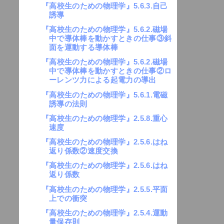
『高校生のための物理学』5.6.3.自己
誘導
『高校生のための物理学』5.6.2.磁場
中で導体棒を動かすときの仕事③斜
面を運動する導体棒
『高校生のための物理学』5.6.2.磁場
中で導体棒を動かすときの仕事②ロ
ーレンツ力による起電力の導出
『高校生のための物理学』5.6.1.電磁
誘導の法則
『高校生のための物理学』2.5.8.重心
速度
『高校生のための物理学』2.5.6.はね
返り係数②速度交換
『高校生のための物理学』2.5.6.はね
返り係数
『高校生のための物理学』2.5.5.平面
上での衝突
『高校生のための物理学』2.5.4.運動
量保存則