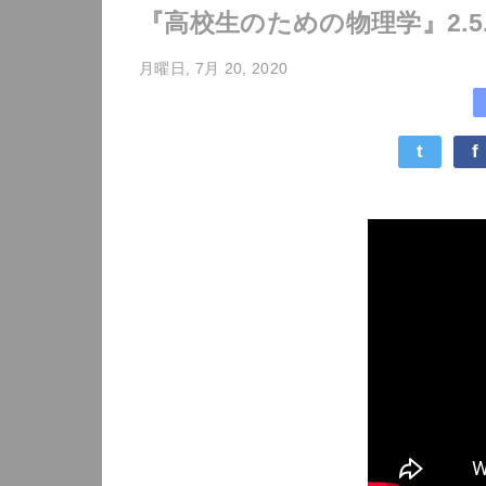
『高校生のための物理学』2.5.
月曜日, 7月 20, 2020
t
f