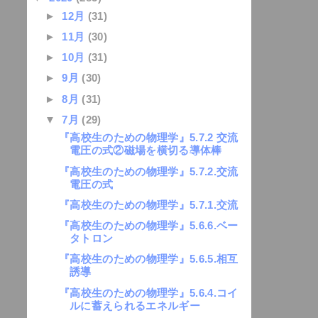
►
12月
(31)
►
11月
(30)
►
10月
(31)
►
9月
(30)
►
8月
(31)
▼
7月
(29)
『高校生のための物理学』5.7.2 交流
電圧の式②磁場を横切る導体棒
『高校生のための物理学』5.7.2.交流
電圧の式
『高校生のための物理学』5.7.1.交流
『高校生のための物理学』5.6.6.ベー
タトロン
『高校生のための物理学』5.6.5.相互
誘導
『高校生のための物理学』5.6.4.コイ
ルに蓄えられるエネルギー