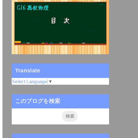
Translate
Select Language
▼
このブログを検索