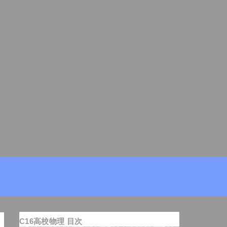
C16高校物理 目次