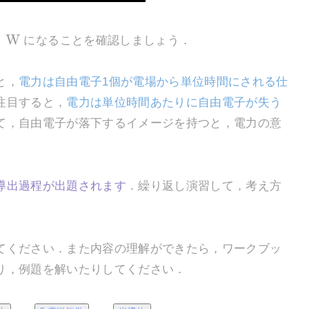
W
じ
になることを確認しましょう．
と，
電力は自由電子1個が電場から単位時間にされる仕
注目すると，
電力は単位時間あたりに自由電子が失う
て，自由電子が落下するイメージを持つと，電力の意
導出過程が出題されます
．繰り返し演習して，考え方
ください．また内容の理解ができたら，ワークブッ
り，例題を解いたりしてください．