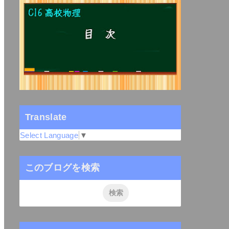
Translate
Select Language
▼
このブログを検索