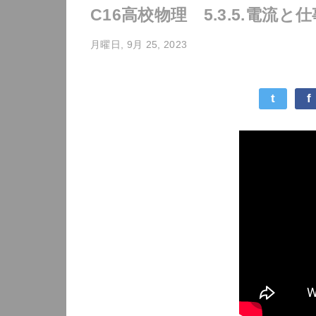
C16高校物理 5.3.5.電流と仕
月曜日, 9月 25, 2023
t
f