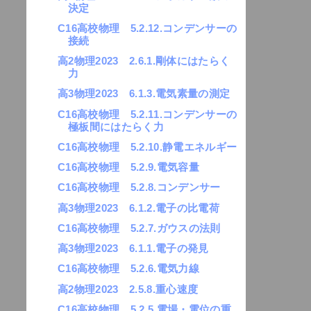
決定
C16高校物理 5.2.12.コンデンサーの
接続
高2物理2023 2.6.1.剛体にはたらく
力
高3物理2023 6.1.3.電気素量の測定
C16高校物理 5.2.11.コンデンサーの
極板間にはたらく力
C16高校物理 5.2.10.静電エネルギー
C16高校物理 5.2.9.電気容量
C16高校物理 5.2.8.コンデンサー
高3物理2023 6.1.2.電子の比電荷
C16高校物理 5.2.7.ガウスの法則
高3物理2023 6.1.1.電子の発見
C16高校物理 5.2.6.電気力線
高2物理2023 2.5.8.重心速度
C16高校物理 5.2.5.電場・電位の重