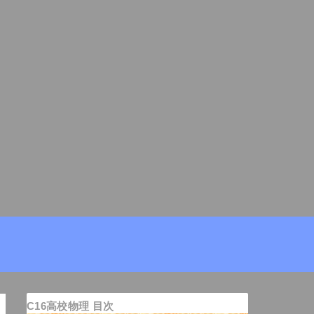
C16高校物理 目次