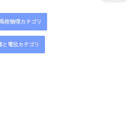
6高校物理カテゴリ
場と電位カテゴリ