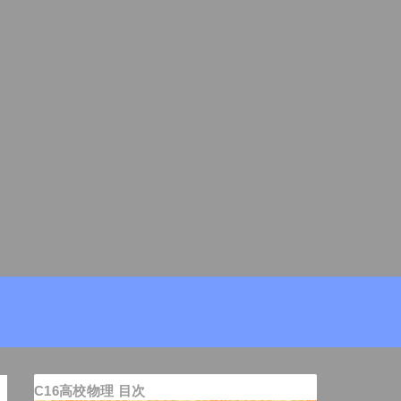
C16高校物理 目次