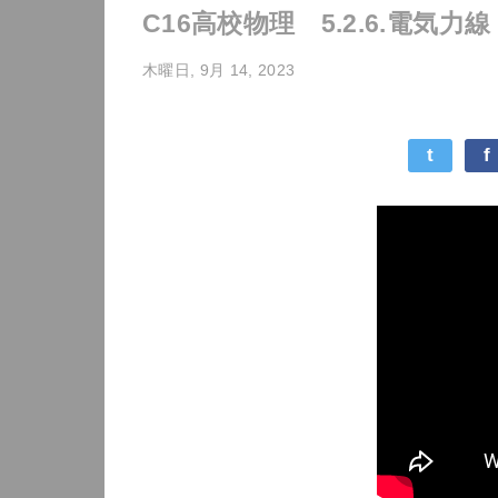
C16高校物理 5.2.6.電気力線
木曜日, 9月 14, 2023
t
f