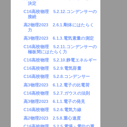
決定
C16高校物理 5.2.12.コンデンサーの
接続
高2物理2023 2.6.1.剛体にはたらく
力
高3物理2023 6.1.3.電気素量の測定
C16高校物理 5.2.11.コンデンサーの
極板間にはたらく力
C16高校物理 5.2.10.静電エネルギー
C16高校物理 5.2.9.電気容量
C16高校物理 5.2.8.コンデンサー
高3物理2023 6.1.2.電子の比電荷
C16高校物理 5.2.7.ガウスの法則
高3物理2023 6.1.1.電子の発見
C16高校物理 5.2.6.電気力線
高2物理2023 2.5.8.重心速度
C16高校物理 5.2.5.電場・電位の重