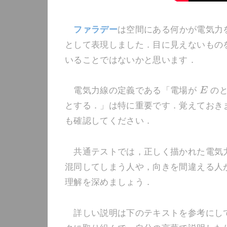
ファラデー
は空間にある何かが電気力
として表現しました．目に見えないもの
いることではないかと思います．
電気力線の定義である「電場が
E
のと
とする．」は特に重要です．覚えておき
も確認してください．
共通テストでは，正しく描かれた電気力
混同してしまう人や，向きを間違える人
理解を深めましょう．
詳しい説明は下のテキストを参考にして