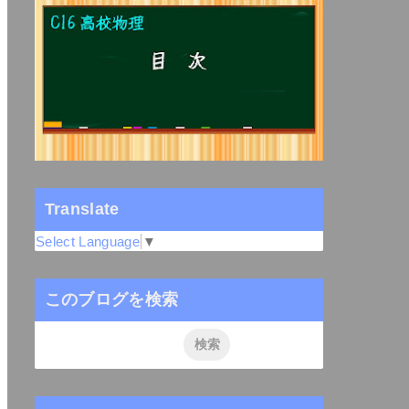
Translate
Select Language
▼
このブログを検索