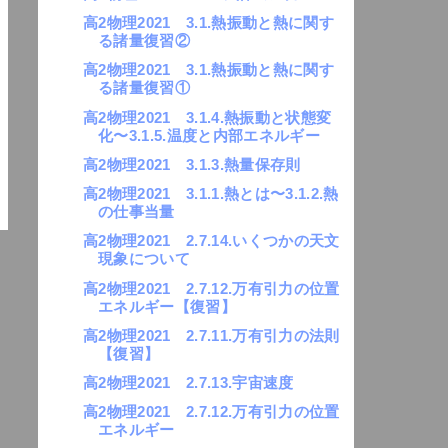
高2物理2021 3.1.熱振動と熱に関す
る諸量復習②
高2物理2021 3.1.熱振動と熱に関す
る諸量復習①
高2物理2021 3.1.4.熱振動と状態変
化〜3.1.5.温度と内部エネルギー
高2物理2021 3.1.3.熱量保存則
高2物理2021 3.1.1.熱とは〜3.1.2.熱
の仕事当量
高2物理2021 2.7.14.いくつかの天文
現象について
高2物理2021 2.7.12.万有引力の位置
エネルギー【復習】
高2物理2021 2.7.11.万有引力の法則
【復習】
高2物理2021 2.7.13.宇宙速度
高2物理2021 2.7.12.万有引力の位置
エネルギー