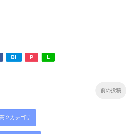
B!
P
L
前の投稿
高２カテゴリ