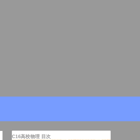
C16高校物理 目次