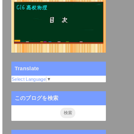
Translate
Select Language
▼
このブログを検索