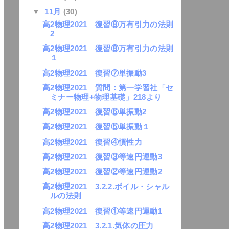
▼
11月
(30)
高2物理2021 復習⑧万有引力の法則
2
高2物理2021 復習⑧万有引力の法則
１
高2物理2021 復習⑦単振動3
高2物理2021 質問：第一学習社「セ
ミナー物理+物理基礎」218より
高2物理2021 復習⑥単振動2
高2物理2021 復習⑤単振動１
高2物理2021 復習④慣性力
高2物理2021 復習③等速円運動3
高2物理2021 復習②等速円運動2
高2物理2021 3.2.2.ボイル・シャル
ルの法則
高2物理2021 復習①等速円運動1
高2物理2021 3.2.1.気体の圧力