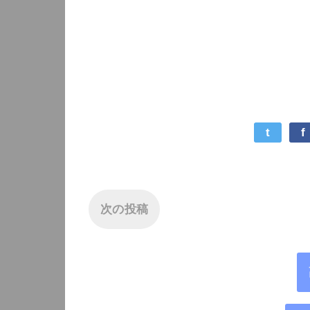
t
f
次の投稿