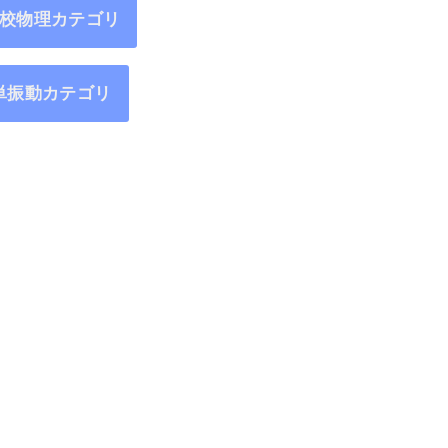
校物理カテゴリ
単振動カテゴリ