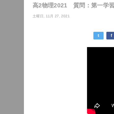
高2物理2021 質問：第一学
土曜日, 11月 27, 2021
t
f