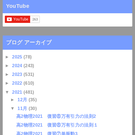
YouTube
ブログ アーカイブ
►
2025
(78)
►
2024
(243)
►
2023
(531)
►
2022
(610)
▼
2021
(481)
►
12月
(35)
▼
11月
(30)
高2物理2021 復習⑧万有引力の法則2
高2物理2021 復習⑧万有引力の法則１
高2物理2021 復習⑦単振動3