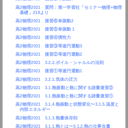
高2物理2021 質問：第一学習社「セミナー物理+物理
基礎」218より
高2物理2021 復習⑥単振動2
高2物理2021 復習⑤単振動１
高2物理2021 復習④慣性力
高2物理2021 復習③等速円運動3
高2物理2021 復習②等速円運動2
高2物理2021 3.2.2.ボイル・シャルルの法則
高2物理2021 復習①等速円運動1
高2物理2021 3.2.1.気体の圧力
高2物理2021 3.1.熱振動と熱に関する諸量復習②
高2物理2021 3.1.熱振動と熱に関する諸量復習①
高2物理2021 3.1.4.熱振動と状態変化〜3.1.5.温度と
内部エネルギー
高2物理2021 3.1.3.熱量保存則
高2物理2021 3.1.1.熱とは〜3.1.2.熱の仕事当量