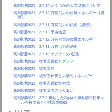
高2物理2021 2.7.14.いくつかの天文現象について
高2物理2021 2.7.12.万有引力の位置エネルギー【復
習】
高2物理2021 2.7.11.万有引力の法則【復習】
高2物理2021 2.7.13.宇宙速度
高2物理2021 2.7.12.万有引力の位置エネルギー
高2物理2021 2.7.11.万有引力の法則
高2物理2021 2.7.10.ケプラーの3法則
高2物理2021 復習⑦運動とグラフ
高2物理2021 復習⑥熱
高2物理2021 復習⑤仕事と力学的エネルギー
高2物理2021 復習④運動方程式
高2物理2021 復習③力のつりあい
高2物理2021 2.7.9.連結した2物体の運動②半円形レ
ールを持つ台と小球の単振動
►
10月
(38)