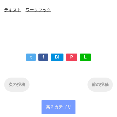
テキスト
ワークブック
t
f
B!
P
L
次の投稿
前の投稿
高２カテゴリ