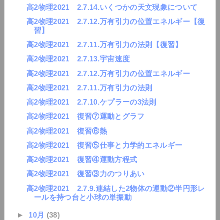
高2物理2021 2.7.14.いくつかの天文現象について
高2物理2021 2.7.12.万有引力の位置エネルギー【復
習】
高2物理2021 2.7.11.万有引力の法則【復習】
高2物理2021 2.7.13.宇宙速度
高2物理2021 2.7.12.万有引力の位置エネルギー
高2物理2021 2.7.11.万有引力の法則
高2物理2021 2.7.10.ケプラーの3法則
高2物理2021 復習⑦運動とグラフ
高2物理2021 復習⑥熱
高2物理2021 復習⑤仕事と力学的エネルギー
高2物理2021 復習④運動方程式
高2物理2021 復習③力のつりあい
高2物理2021 2.7.9.連結した2物体の運動②半円形レ
ールを持つ台と小球の単振動
►
10月
(38)