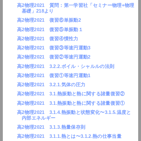
高2物理2021 質問：第一学習社「セミナー物理+物理
基礎」218より
高2物理2021 復習⑥単振動2
高2物理2021 復習⑤単振動１
高2物理2021 復習④慣性力
高2物理2021 復習③等速円運動3
高2物理2021 復習②等速円運動2
高2物理2021 3.2.2.ボイル・シャルルの法則
高2物理2021 復習①等速円運動1
高2物理2021 3.2.1.気体の圧力
高2物理2021 3.1.熱振動と熱に関する諸量復習②
高2物理2021 3.1.熱振動と熱に関する諸量復習①
高2物理2021 3.1.4.熱振動と状態変化〜3.1.5.温度と
内部エネルギー
高2物理2021 3.1.3.熱量保存則
高2物理2021 3.1.1.熱とは〜3.1.2.熱の仕事当量