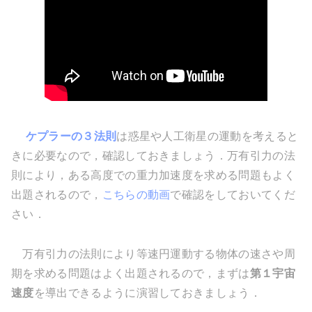
ケプラーの３法則
は惑星や人工衛星の運動を考えると
きに必要なので，確認しておきましょう．万有引力の法
則により，ある高度での重力加速度を求める問題もよく
出題されるので，
こちらの動画
で確認をしておいてくだ
さい．
万有引力の法則により等速円運動する物体の速さや周
期を求める問題はよく出題されるので，まずは
第１宇宙
速度
を導出できるように演習しておきましょう．