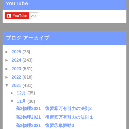
YouTube
ブログ アーカイブ
►
2025
(78)
►
2024
(243)
►
2023
(531)
►
2022
(610)
▼
2021
(481)
►
12月
(35)
▼
11月
(30)
高2物理2021 復習⑧万有引力の法則2
高2物理2021 復習⑧万有引力の法則１
高2物理2021 復習⑦単振動3