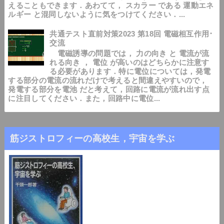
えることもできます．あわてて， スカラー である 運動エネ
ルギー と混同しないように気をつけてください．...
共通テスト直前対策2023 第18回 電磁相互作用･
交流
電磁誘導の問題では， 力の向き と 電流が流
れる向き ， 電位 が高いのはどちらかに注意す
る必要があります．特に電位については，発電
する部分の電流の流れだけで考えると間違えやすいので，
発電する部分を電池 だと考えて，回路に電流が流れ出す点
に注目してください．また，回路中に電位...
筋ジストロフィーの高校生，宇宙を学ぶ