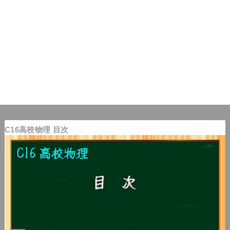
C16高校物理 目次